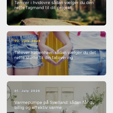
Tømrer i hvidovre sådan vælger du den
rette fagmand til dit projekt
02. July 2026
Tatovør københavn sådan vælger du det
rette studie til din tatovering
01. July 2026
Varmepumpe på Sjælland: sådan får du
billig og effektiv varme