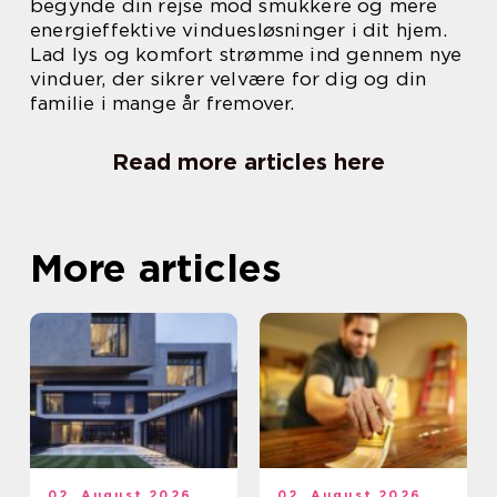
begynde din rejse mod smukkere og mere
energieffektive vinduesløsninger i dit hjem.
Lad lys og komfort strømme ind gennem nye
vinduer, der sikrer velvære for dig og din
familie i mange år fremover.
Read more articles here
More articles
02. August 2026
02. August 2026