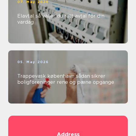
07. May 2026
Elavtal så väljer du rätt avtal för din
vardag
05. May 2026
Trappevask københavn sådan sikrer
boligforeninger rene og pæne opgange
Address