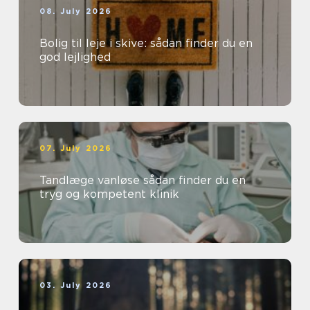
08. July 2026
Bolig til leje i skive: sådan finder du en
god lejlighed
07. July 2026
Tandlæge vanløse sådan finder du en
tryg og kompetent klinik
03. July 2026