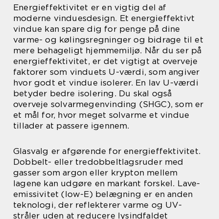
Energieffektivitet er en vigtig del af
moderne vinduesdesign. Et energieffektivt
vindue kan spare dig for penge på dine
varme- og kølingsregninger og bidrage til et
mere behageligt hjemmemiljø. Når du ser på
energieffektivitet, er det vigtigt at overveje
faktorer som vinduets U-værdi, som angiver
hvor godt et vindue isolerer. En lav U-værdi
betyder bedre isolering. Du skal også
overveje solvarmegenvinding (SHGC), som er
et mål for, hvor meget solvarme et vindue
tillader at passere igennem.
Glasvalg er afgørende for energieffektivitet.
Dobbelt- eller tredobbeltlagsruder med
gasser som argon eller krypton mellem
lagene kan udgøre en markant forskel. Lave-
emissivitet (low-E) belægning er en anden
teknologi, der reflekterer varme og UV-
stråler uden at reducere lysindfaldet