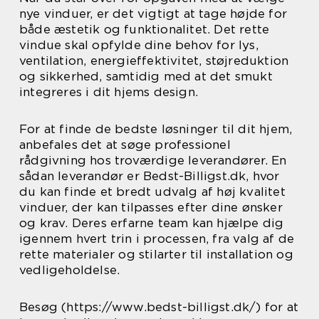
nye vinduer, er det vigtigt at tage højde for
både æstetik og funktionalitet. Det rette
vindue skal opfylde dine behov for lys,
ventilation, energieffektivitet, støjreduktion
og sikkerhed, samtidig med at det smukt
integreres i dit hjems design.
For at finde de bedste løsninger til dit hjem,
anbefales det at søge professionel
rådgivning hos troværdige leverandører. En
sådan leverandør er Bedst-Billigst.dk, hvor
du kan finde et bredt udvalg af høj kvalitet
vinduer, der kan tilpasses efter dine ønsker
og krav. Deres erfarne team kan hjælpe dig
igennem hvert trin i processen, fra valg af de
rette materialer og stilarter til installation og
vedligeholdelse.
Besøg (https://www.bedst-billigst.dk/) for at