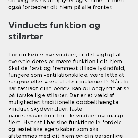
dit valg ikke kun oplyser og ventilerer, men
også forbedrer dit hjem på alle fronter.
Vinduets funktion og
stilarter
Før du køber nye vinduer, er det vigtigt at
overveje deres primære funktion i dit hjem.
Skal de først og fremmest tillade lysindfald,
fungere som ventilationskilde, være lette at
rengøre eller være et designelement? Når du
har fastlagt dine behov, kan du begynde at se
på forskellige stilarter. Der er et væld af
muligheder: traditionelle dobbelthængte
vinduer, skydevinduer, faste
panoramavinduer, buede vinduer og mange
flere. Hver stil har sine funktionelle fordele
og æstetiske egenskaber, som skal
afstemmes med dit hjem og din personlige