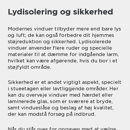
Lydisolering og sikkerhed
Modernes vinduer tilbyder mere end bare lys
og luft; de kan også forbedre dit hjemmes
støjreduktion og sikkerhed. Lydisolerede
vinduer anvender flere ruder og specielle
materialer til at dæmme for indgående larm,
hvilket kan være afgørende, hvis du bor i et
støjfyldt område.
Sikkerhed er et andet vigtigt aspekt, specielt
i stueetagen eller lavtliggende områder. Her
kan du overveje vinduer med hærdet eller
laminerede glas, som er sværere at bryde,
samt vindueslåse og beslag af høj kvalitet,
der kan modstå forsøg på indbrud.
Når du står over for opgaven med at vælge