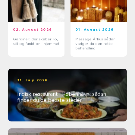
02. August 2026
01. August 2026
Gardiner: der skaber ro,
Massage Århus sådan
stil og funktion i hjemmet
vælger du den rette
behandling
31. July 2026
Indisk restaurant i København: sådan
finder du de bedste steder