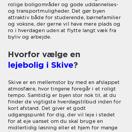
rolige boligområder og gode uddannelses-
og transportmuligheder. Det gør byen
attraktiv både for studerende, børnefamilier
og voksne, der gerne vil have mere plads og
ro i hverdagen uden at flytte langt væk fra
byliv og arbejde.
Hvorfor vælge en
lejebolig i Skive
?
Skive er en mellemstor by med en afslappet
atmosfære, hvor tingene foregår i et roligt
tempo. Samtidig er byen stor nok til, at du
finder de vigtigste hverdagstilbud inden for
kort afstand. Det giver et godt
udgangspunkt for dig, der vil leje i stedet
for at eje uanset om du skal bruge en
midlertidig løsning eller et hjem for mange