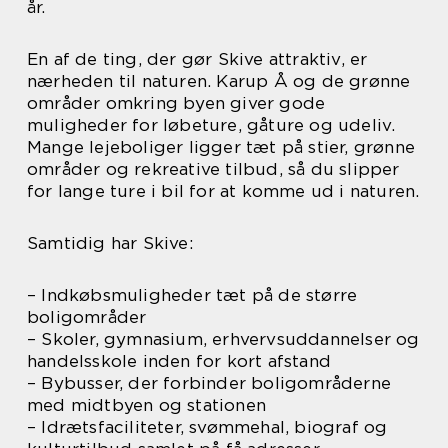
år.
En af de ting, der gør Skive attraktiv, er
nærheden til naturen. Karup Å og de grønne
områder omkring byen giver gode
muligheder for løbeture, gåture og udeliv.
Mange lejeboliger ligger tæt på stier, grønne
områder og rekreative tilbud, så du slipper
for lange ture i bil for at komme ud i naturen.
Samtidig har Skive:
– Indkøbsmuligheder tæt på de større
boligområder
– Skoler, gymnasium, erhvervsuddannelser og
handelsskole inden for kort afstand
– Bybusser, der forbinder boligområderne
med midtbyen og stationen
– Idrætsfaciliteter, svømmehal, biograf og