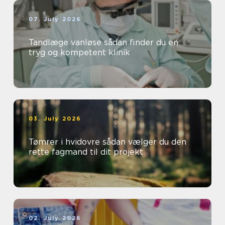
07. July 2026
Tandlæge vanløse sådan finder du en
tryg og kompetent klinik
03. July 2026
Tømrer i hvidovre sådan vælger du den
rette fagmand til dit projekt
02. July 2026