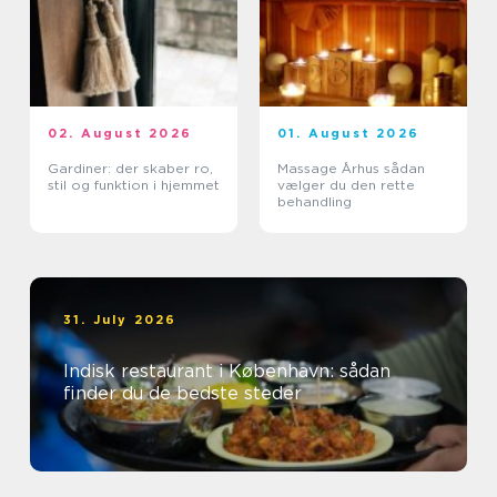
02. August 2026
01. August 2026
Gardiner: der skaber ro,
Massage Århus sådan
stil og funktion i hjemmet
vælger du den rette
behandling
31. July 2026
Indisk restaurant i København: sådan
finder du de bedste steder