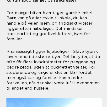
kulturtilbud samlet på få adresser
For mange bliver hverdagen ganske enkel:
Børn kan gå eller cykle til skole, du kan
handle på vejen hjem, og fritidsaktiviteter
ligger ofte i nabolaget. Det mindsker
transporttid og gør livet lettere, især for
familier.
Prismæssigt ligger lejeboliger i Skive typisk
lavere end i de større byer. Det betyder, at du
ofte får flere kvadratmeter for pengene og
bedre plads, uden at budgettet vælter. For
studerende og unge er det en klar fordel,
men også par og familier kan mærke
forskellen, når der skal være luft i økonomien
til andet end husleje.