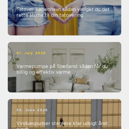
Tatovør københavn sådan vælger du det
rette studie til din tatovering
01. July 2026
Varmepumpe på Sjælland: sådan får du
billig og effektiv varme
30. June 2026
Vinduespudser stenløse klar udsigt året