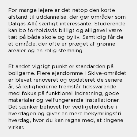
For mange lejere er det netop den korte
afstand til uddannelse, der gør områder som
Dalgas Allé særligt interessante. Studerende
kan bo forholdsvis billigt og alligevel være
tæt på både skole og byliv. Samtidig får de
et område, der ofte er præget af grønne
arealer og en rolig stemning.
Et andet vigtigt punkt er standarden på
boligerne. Flere ejendomme i Skive-området
er blevet renoveret og opdateret de senere
år, så lejlighederne fremstår tidssvarende
med fokus på funktionel indretning, gode
materialer og velfungerende installationer.
Det sænker behovet for vedligeholdelse i
hverdagen og giver en mere bekymringsfri
hverdag, hvor du kan regne med, at tingene
virker.