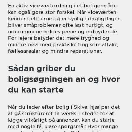
En aktiv viceværtordning i et boligområde
kan også gøre stor forskel. Når viceværten
kender beboerne og er synlig i dagligdagen,
bliver småproblemer ofte løst hurtigt, og
uderummene holdes pæne og indbydende.
For lejere betyder det mere tryghed og
mindre bøvl med praktiske ting som affald,
fællesarealer og mindre reparationer.
Sådan griber du
boligsøgningen an og hvor
du kan starte
Når du leder efter bolig i Skive, hjælper det
at gå struktureret til værks. I stedet for at
kigge vilkårligt på annoncer, kan du starte
med nogle få, klare spørgsmål: Hvor mange