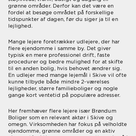
grønne områder. Derfor kan det være en
fordel at besøge området på forskellige
tidspunkter af dagen, før du siger ja til en
lejlighed.
Mange lejere foretrækker udlejere, der har
flere ejendomme i samme by. Det giver
typisk en mere professionel drift, faste
procedurer og bedre mulighed for at skifte
til en anden bolig, hvis behovet ændrer sig.
En udlejer med mange lejemål i Skive vil ofte
kunne tilbyde både mindre 2-værelses
lejligheder, større familieboliger og nogle
gange kort ventetid på populære adresser.
Her fremhæver flere lejere især Brøndum
Boliger som en relevant aktør i Skive og
omegn. Virksomheden har fokus på velholdte
ejendomme, grønne områder og en aktiv