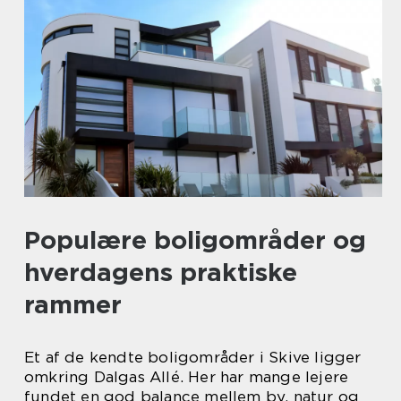
Populære boligområder og
hverdagens praktiske
rammer
Et af de kendte boligområder i Skive ligger
omkring Dalgas Allé. Her har mange lejere
fundet en god balance mellem by, natur og