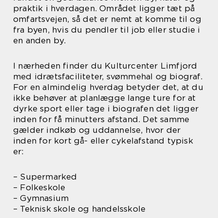
praktik i hverdagen. Området ligger tæt på
omfartsvejen, så det er nemt at komme til og
fra byen, hvis du pendler til job eller studie i
en anden by.
I nærheden finder du Kulturcenter Limfjord
med idrætsfaciliteter, svømmehal og biograf.
For en almindelig hverdag betyder det, at du
ikke behøver at planlægge lange ture for at
dyrke sport eller tage i biografen det ligger
inden for få minutters afstand. Det samme
gælder indkøb og uddannelse, hvor der
inden for kort gå- eller cykelafstand typisk
er:
– Supermarked
– Folkeskole
– Gymnasium
– Teknisk skole og handelsskole