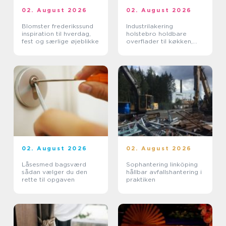
02. August 2026
02. August 2026
Blomster frederikssund
Industrilakering
inspiration til hverdag,
holstebro holdbare
fest og særlige øjeblikke
overflader til køkken,
møbler og inventar
02. August 2026
02. August 2026
Låsesmed bagsværd
Sophantering linköping
sådan vælger du den
hållbar avfallshantering i
rette til opgaven
praktiken