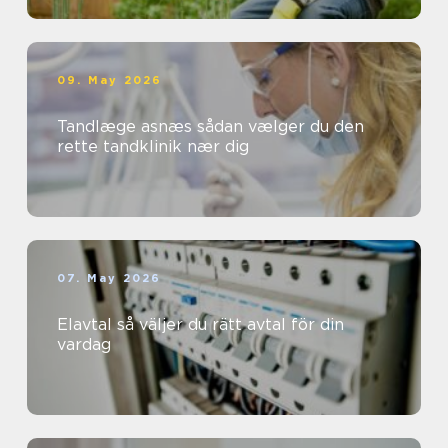
09. May 2026
Tandlæge asnæs sådan vælger du den
rette tandklinik nær dig
07. May 2026
Elavtal så väljer du rätt avtal för din
vardag