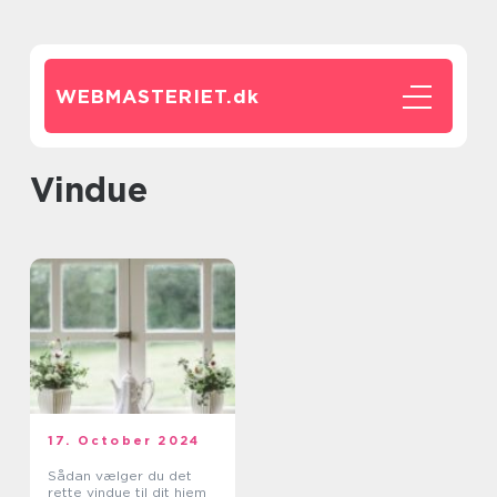
WEBMASTERIET.
dk
Vindue
17. October 2024
Sådan vælger du det
rette vindue til dit hjem