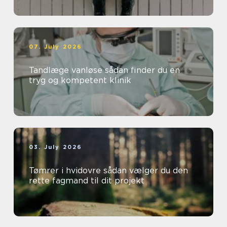
07. July 2026
Tandlæge vanløse sådan finder du en
tryg og kompetent klinik
03. July 2026
Tømrer i hvidovre sådan vælger du den
rette fagmand til dit projekt