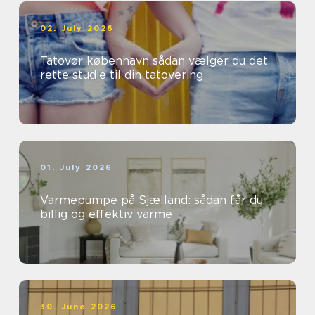
02. July 2026
Tatovør københavn sådan vælger du det
rette studie til din tatovering
01. July 2026
Varmepumpe på Sjælland: sådan får du
billig og effektiv varme
30. June 2026