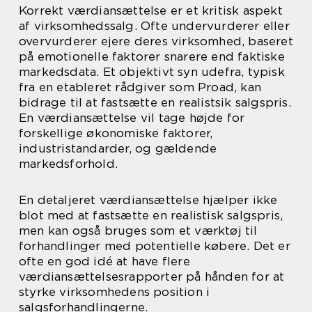
Korrekt værdiansættelse er et kritisk aspekt
af virksomhedssalg. Ofte undervurderer eller
overvurderer ejere deres virksomhed, baseret
på emotionelle faktorer snarere end faktiske
markedsdata. Et objektivt syn udefra, typisk
fra en etableret rådgiver som Proad, kan
bidrage til at fastsætte en realistsik salgspris.
En værdiansættelse vil tage højde for
forskellige økonomiske faktorer,
industristandarder, og gældende
markedsforhold.
En detaljeret værdiansættelse hjælper ikke
blot med at fastsætte en realistisk salgspris,
men kan også bruges som et værktøj til
forhandlinger med potentielle købere. Det er
ofte en god idé at have flere
værdiansættelsesrapporter på hånden for at
styrke virksomhedens position i
salgsforhandlingerne.