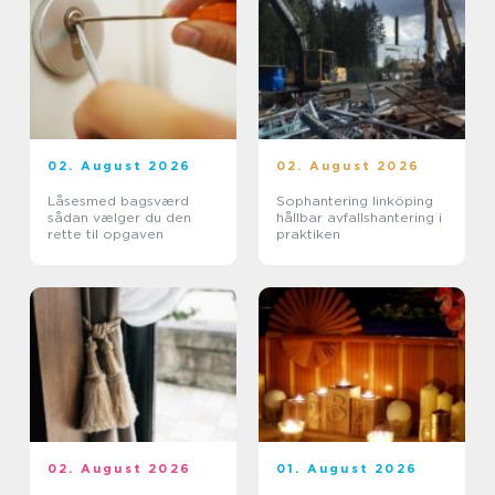
02. August 2026
02. August 2026
Låsesmed bagsværd
Sophantering linköping
sådan vælger du den
hållbar avfallshantering i
rette til opgaven
praktiken
02. August 2026
01. August 2026