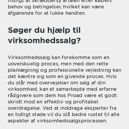
muligt at skræddersy aftalen efter købers
behov og betingelser, hvilket kan være
afgørende for at lukke handlen.
Søger du hjælp til
virksomhedssalg?
Virksomhedssalg kan forekomme som en
uoverskuelig proces, men med den rette
planlægning og professionelle vejledning kan
det kæntre sig som en givende proces. Hvis
du står med overvejelser om salg af din
virksomhed, kan et samarbejde med erfarne
rådgivere som dem hos Proad være et godt
skridt mod en effektiv og profitabel
overdragelse. Ved at inddrage eksperter fra
en tidligt stade vil du stå bedre rustet til alle
aspekter af virksomhedssalgsprocessen.