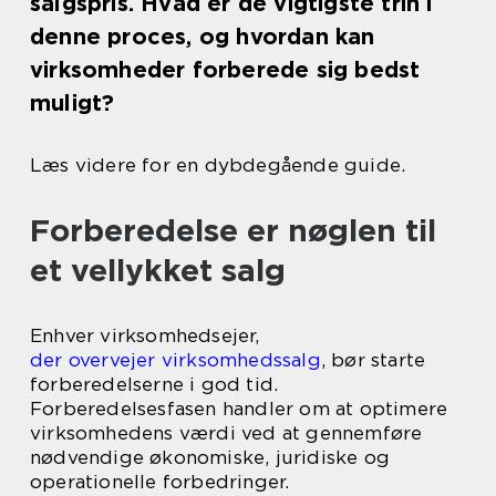
salgspris. Hvad er de vigtigste trin i
denne proces, og hvordan kan
virksomheder forberede sig bedst
muligt?
Læs videre for en dybdegående guide.
Forberedelse er nøglen til
et vellykket salg
Enhver virksomhedsejer,
der overvejer virksomhedssalg
, bør starte
forberedelserne i god tid.
Forberedelsesfasen handler om at optimere
virksomhedens værdi ved at gennemføre
nødvendige økonomiske, juridiske og
operationelle forbedringer.