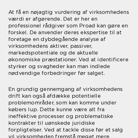
At få en nøjagtig vurdering af virksomhedens
værdi er afgørende. Det er her en
professionel rådgiver som Proad kan gøre en
forskel. De anvender deres ekspertise til at
foretage en dybdegående analyse af
virksomhedens aktiver, passiver,
markedspotentiale og de aktuelle
økonomiske præstationer. Ved at identificere
styrker og svagheder kan man indlede
nødvendige forbedringer før salget.
En grundig gennemgang af virksomhedens
drift kan også afdække potentielle
problemområder, som kan komme under
købers lup. Dette kunne være alt fra
ineffektive processer og problematiske
kontrakter til uønskede juridiske
forpligtelser. Ved at tackle disse før et salg
vil virksomheden fremstå meget mere