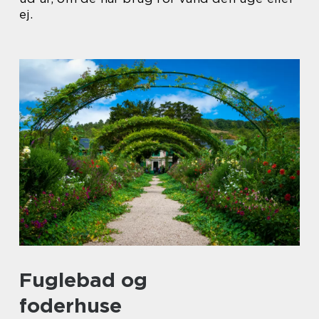
ej.
Fuglebad og
foderhuse