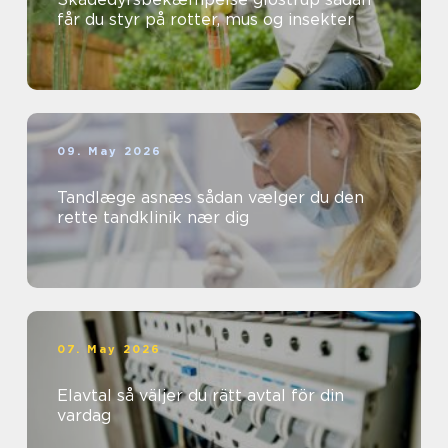
får du styr på rotter, mus og insekter
09. May 2026
Tandlæge asnæs sådan vælger du den
rette tandklinik nær dig
07. May 2026
Elavtal så väljer du rätt avtal för din
vardag