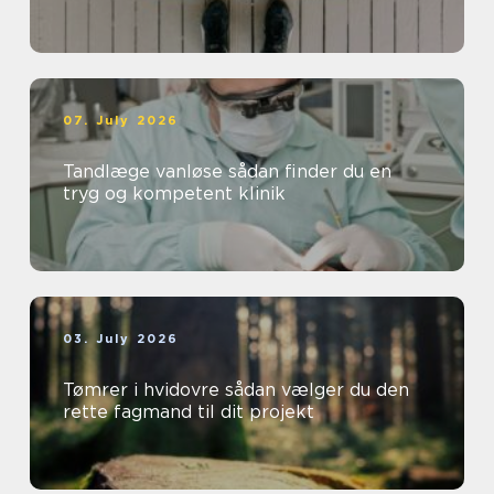
07. July 2026
Tandlæge vanløse sådan finder du en
tryg og kompetent klinik
03. July 2026
Tømrer i hvidovre sådan vælger du den
rette fagmand til dit projekt