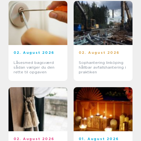
02. August 2026
02. August 2026
Låsesmed bagsværd
Sophantering linköping
sådan vælger du den
hållbar avfallshantering i
rette til opgaven
praktiken
02. August 2026
01. August 2026