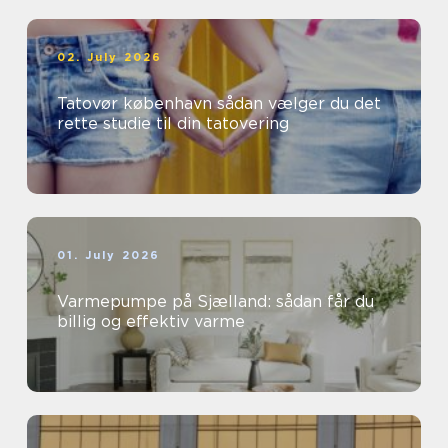
02. July 2026
Tatovør københavn sådan vælger du det
rette studie til din tatovering
01. July 2026
Varmepumpe på Sjælland: sådan får du
billig og effektiv varme