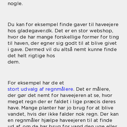
nogle.
Du kan for eksempel finde gaver til haveejere
hos gladegaver.dk. Det er en stor webshop,
hvor de har mange forskellige former for ting
til haven, der egner sig godt til at blive givet
i gave. Dermed vil du altså nemt kunne finde
det helt rigtige hos
dem.
For eksempel har de et
stort udvalg af regnmålere
. Det er målere,
der gør det nemt for haveejeren at se, hvor
meget regn der er faldet i lige præcis deres
have. Mange planter har jo brug for at blive
vandet, hvis der ikke falder nok regn. Der kan
en regnmåler hjælpe haveejeren til at finde
ud af, om de har brug for vand den uge eller