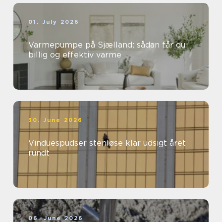
01. July 2026
Varmepumpe på Sjælland: sådan får du
billig og effektiv varme
30. June 2026
Vinduespudser stenløse klar udsigt året
rundt
06. June 2026