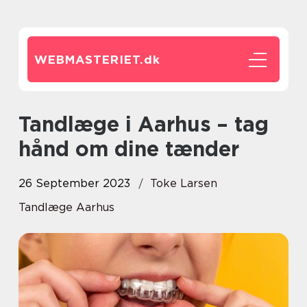
WEBMASTERIET.
dk
Tandlæge i Aarhus – tag
hånd om dine tænder
26 September 2023
Toke Larsen
Tandlæge Aarhus