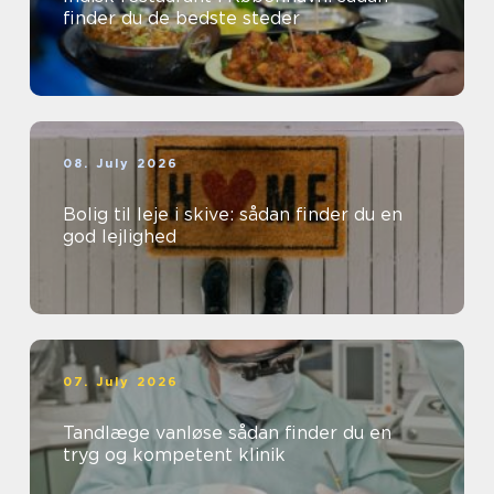
finder du de bedste steder
08. July 2026
Bolig til leje i skive: sådan finder du en
god lejlighed
07. July 2026
Tandlæge vanløse sådan finder du en
tryg og kompetent klinik