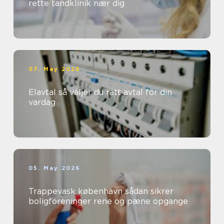
rette tandklinik nær dig
07. May 2026
Elavtal så väljer du rätt avtal för din
vardag
05. May 2026
Trappevask københavn sådan sikrer
boligforeninger rene og pæne opgange