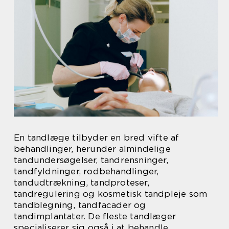
En tandlæge tilbyder en bred vifte af
behandlinger, herunder almindelige
tandundersøgelser, tandrensninger,
tandfyldninger, rodbehandlinger,
tandudtrækning, tandproteser,
tandregulering og kosmetisk tandpleje som
tandblegning, tandfacader og
tandimplantater. De fleste tandlæger
specialiserer sig også i at behandle