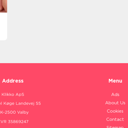
Address
Menu
Ads
About Us
Cookies
Contact
Sitemap