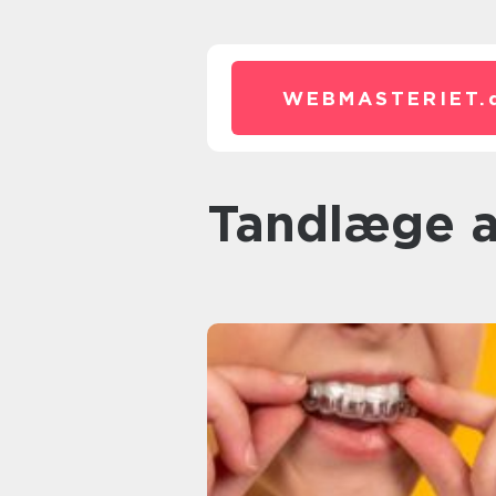
WEBMASTERIET.
tandlæge 