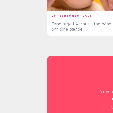
26. September 2023
Tandlæge i Aarhus – tag hånd
om dine tænder