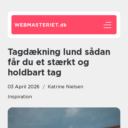
WEBMASTERIET.
dk
Tagdækning lund sådan
får du et stærkt og
holdbart tag
03 April 2026
Katrine Nielsen
Inspiration