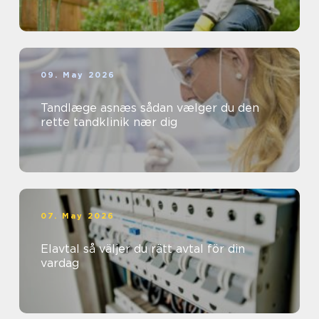
09. May 2026
Tandlæge asnæs sådan vælger du den
rette tandklinik nær dig
07. May 2026
Elavtal så väljer du rätt avtal för din
vardag