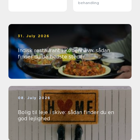
behandling
31. July 2026
Indisk restaurant i København: sådan
finder du de bedste steder
08. July 2026
Bolig til leje i skive: sådan finder du en
god lejlighed