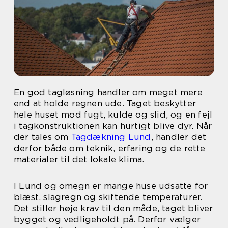
En god tagløsning handler om meget mere
end at holde regnen ude. Taget beskytter
hele huset mod fugt, kulde og slid, og en fejl
i tagkonstruktionen kan hurtigt blive dyr. Når
der tales om
Tagdækning Lund
, handler det
derfor både om teknik, erfaring og de rette
materialer til det lokale klima.
I Lund og omegn er mange huse udsatte for
blæst, slagregn og skiftende temperaturer.
Det stiller høje krav til den måde, taget bliver
bygget og vedligeholdt på. Derfor vælger