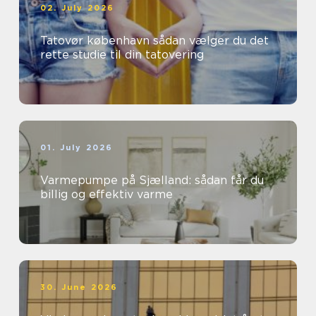
02. July 2026
Tatovør københavn sådan vælger du det
rette studie til din tatovering
01. July 2026
Varmepumpe på Sjælland: sådan får du
billig og effektiv varme
30. June 2026