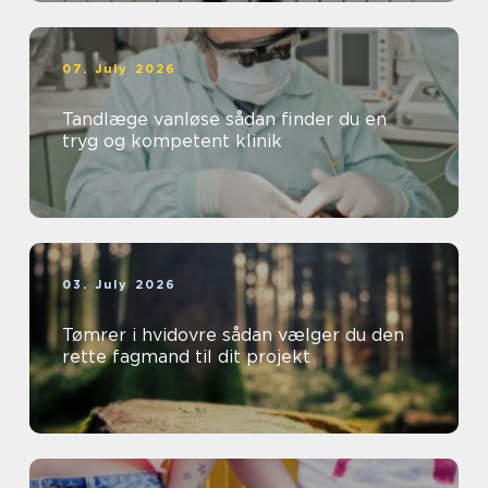
07. July 2026
Tandlæge vanløse sådan finder du en
tryg og kompetent klinik
03. July 2026
Tømrer i hvidovre sådan vælger du den
rette fagmand til dit projekt