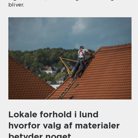
bliver.
Lokale forhold i lund
hvorfor valg af materialer
betyder noget