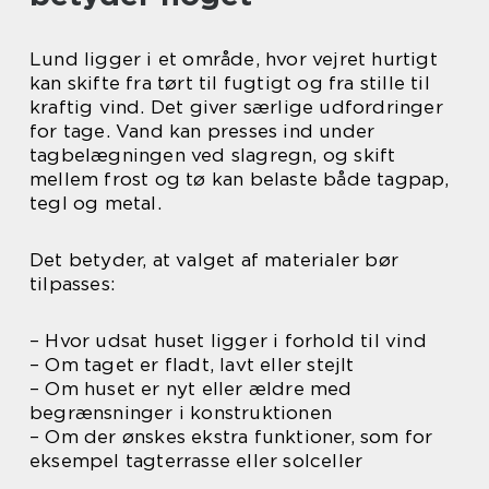
Lund ligger i et område, hvor vejret hurtigt
kan skifte fra tørt til fugtigt og fra stille til
kraftig vind. Det giver særlige udfordringer
for tage. Vand kan presses ind under
tagbelægningen ved slagregn, og skift
mellem frost og tø kan belaste både tagpap,
tegl og metal.
Det betyder, at valget af materialer bør
tilpasses:
– Hvor udsat huset ligger i forhold til vind
– Om taget er fladt, lavt eller stejlt
– Om huset er nyt eller ældre med
begrænsninger i konstruktionen
– Om der ønskes ekstra funktioner, som for
eksempel tagterrasse eller solceller