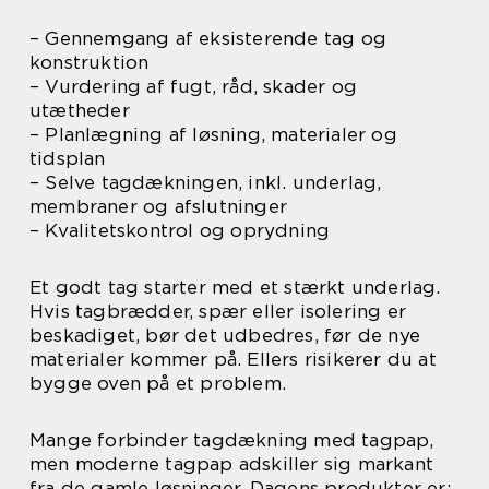
– Gennemgang af eksisterende tag og
konstruktion
– Vurdering af fugt, råd, skader og
utætheder
– Planlægning af løsning, materialer og
tidsplan
– Selve tagdækningen, inkl. underlag,
membraner og afslutninger
– Kvalitetskontrol og oprydning
Et godt tag starter med et stærkt underlag.
Hvis tagbrædder, spær eller isolering er
beskadiget, bør det udbedres, før de nye
materialer kommer på. Ellers risikerer du at
bygge oven på et problem.
Mange forbinder tagdækning med tagpap,
men moderne tagpap adskiller sig markant
fra de gamle løsninger. Dagens produkter er: