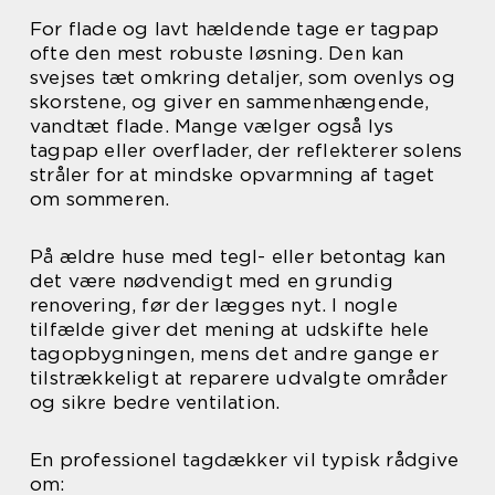
For flade og lavt hældende tage er tagpap
ofte den mest robuste løsning. Den kan
svejses tæt omkring detaljer, som ovenlys og
skorstene, og giver en sammenhængende,
vandtæt flade. Mange vælger også lys
tagpap eller overflader, der reflekterer solens
stråler for at mindske opvarmning af taget
om sommeren.
På ældre huse med tegl- eller betontag kan
det være nødvendigt med en grundig
renovering, før der lægges nyt. I nogle
tilfælde giver det mening at udskifte hele
tagopbygningen, mens det andre gange er
tilstrækkeligt at reparere udvalgte områder
og sikre bedre ventilation.
En professionel tagdækker vil typisk rådgive
om: