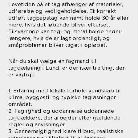
Levetiden på et tag afhænger af materialer,
udførelse og vedligeholdelse. Et korrekt
udført tagpapstag kan nemt holde 30 år eller
mere, hvis det løbende bliver efterset.
Tilsvarende kan tegl og metal holde endnu
længere, hvis de er lagt ordentligt, og
småproblemer bliver taget i opløbet.
Når du skal vælge en fagmand til
tagdækning i Lund, er der især tre ting, der
er vigtige:
1. Erfaring med lokale forhold kendskab til
klima, byggestil og typiske tagløsninger i
området.
2. Faglighed og uddannelse uddannede
tagdækkere, der arbejder efter gældende
regler og anvisninger.
3. Gennemsigtighed klare tilbud, realistiske
tidsplaner og villighed til at forklare