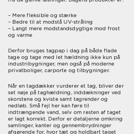
– Mere fleksible og stærke
– Bedre til at modstå UV-stråling
– Langt mere modstandsdygtige mod frost
og varme
Derfor bruges tagpap i dag på både flade
tage og tage med let hældning ikke kun på
industribygninger, men også på moderne
privatboliger, carporte og tilbygninger.
Når en tagdækker vurderer et tag, bliver der
set nøje på taghældning, inddækninger ved
skorstene og kviste samt tagrender og
nedløb. Små fejl her kan føre til
indtrængende vand, selv om resten af taget
er lagt korrekt. Derfor er detaljerne omkring
samlinger, kanter og gennembrydninger
afgørende for, hvor tæt og holdbart taget