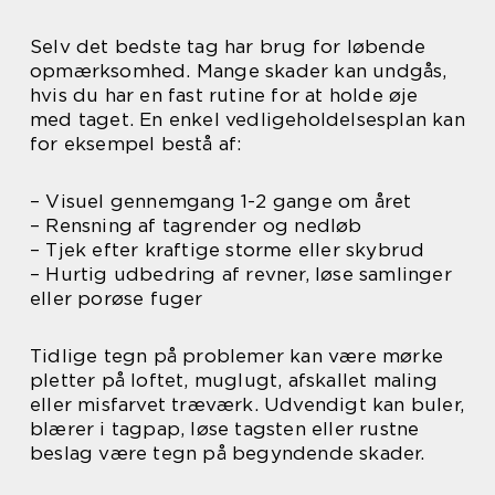
Selv det bedste tag har brug for løbende
opmærksomhed. Mange skader kan undgås,
hvis du har en fast rutine for at holde øje
med taget. En enkel vedligeholdelsesplan kan
for eksempel bestå af:
– Visuel gennemgang 1-2 gange om året
– Rensning af tagrender og nedløb
– Tjek efter kraftige storme eller skybrud
– Hurtig udbedring af revner, løse samlinger
eller porøse fuger
Tidlige tegn på problemer kan være mørke
pletter på loftet, muglugt, afskallet maling
eller misfarvet træværk. Udvendigt kan buler,
blærer i tagpap, løse tagsten eller rustne
beslag være tegn på begyndende skader.