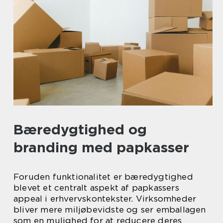
Bæredygtighed og
branding med papkasser
Foruden funktionalitet er bæredygtighed
blevet et centralt aspekt af papkassers
appeal i erhvervskontekster. Virksomheder
bliver mere miljøbevidste og ser emballagen
som en mulighed for at reducere deres