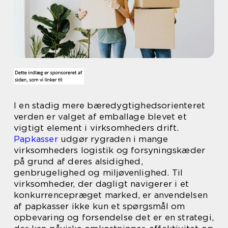
I en stadig mere bæredygtighedsorienteret
verden er valget af emballage blevet et
vigtigt element i virksomheders drift.
Papkasser
udgør rygraden i mange
virksomheders logistik og forsyningskæder
på grund af deres alsidighed,
genbrugelighed og miljøvenlighed. Til
virksomheder, der dagligt navigerer i et
konkurrencepræget marked, er anvendelsen
af papkasser ikke kun et spørgsmål om
opbevaring og forsendelse det er en strategi,