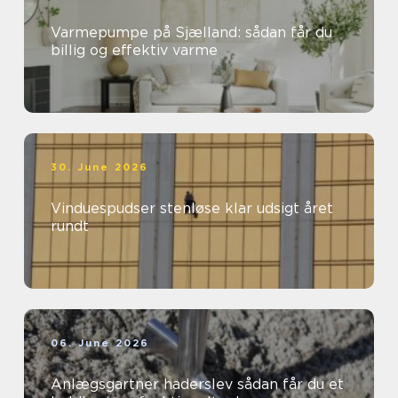
Varmepumpe på Sjælland: sådan får du
billig og effektiv varme
30. June 2026
Vinduespudser stenløse klar udsigt året
rundt
06. June 2026
Anlægsgartner haderslev sådan får du et