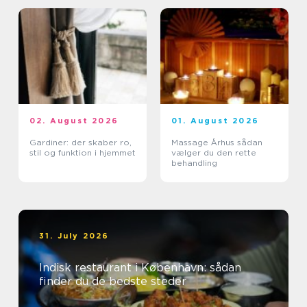
02. August 2026
01. August 2026
Gardiner: der skaber ro,
Massage Århus sådan
stil og funktion i hjemmet
vælger du den rette
behandling
31. July 2026
Indisk restaurant i København: sådan
finder du de bedste steder