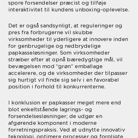
spore forsendelser præcist og tilføje
interaktivitet til kundens unboxing-oplevelse.
Det er også sandsynligt, at reguleringer og
pres fra forbrugerne vil skubbe
virksomheder til yderligere at innovere inden
for genbrugelige og nedbrydelige
papkasseløsninger. Som virksomheder
stræber efter at opnå bæredygtige mål, vil
bevægelsen mod “grøn” emballage
accelerere, og de virksomheder der tilpasser
sig hurtigt vil finde sig selv i en favorabel
position i forhold til konkurrenterne.
I konklusion er papkasser meget mere end
blot enkeltstående lagrings- og
forsendelsesløsninger; de udgør en
afgørende komponent i moderne
forretningspraksis. Ved at udnytte innovativ
teknologi, optimere processer og forpligte