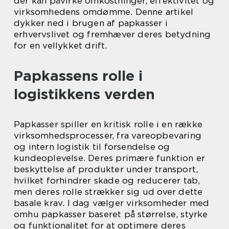
der kan påvirke omkostninger, effektivitet og
virksomhedens omdømme. Denne artikel
dykker ned i brugen af papkasser i
erhvervslivet og fremhæver deres betydning
for en vellykket drift.
Papkassens rolle i
logistikkens verden
Papkasser spiller en kritisk rolle i en række
virksomhedsprocesser, fra vareopbevaring
og intern logistik til forsendelse og
kundeoplevelse. Deres primære funktion er
beskyttelse af produkter under transport,
hvilket forhindrer skade og reducerer tab,
men deres rolle strækker sig ud over dette
basale krav. I dag vælger virksomheder med
omhu papkasser baseret på størrelse, styrke
og funktionalitet for at optimere deres