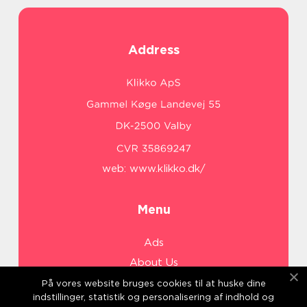
Address
web:
www.klikko.dk/
Menu
Ads
About Us
Cookies
På vores website bruges cookies til at huske dine
indstillinger, statistik og personalisering af indhold og
Contact