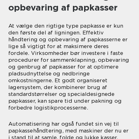
opbevaring af papkasser
At vælge den rigtige type papkasse er kun
den første del af ligningen. Effektiv
håndtering og opbevaring af papkasserne er
lige så vigtigt for at maksimere deres
fordele. Virksomheder bør investere i faste
procedurer for sammenklapning, opbevaring
og genbrug af papkasser for at optimere
pladsudnyttelse og nedbringe
omkostningerne. Et godt organiseret
lagersystem, der kombinerer brug af
standardstørrelser og specialdesignede
papkasser, kan spare tid under pakning og
forbedre logistikprocesserne.
Automatisering har også fundet sin vej til
papkassehåndtering, med maskiner der nu er
i stand til at samle, folde og lukke kasser,