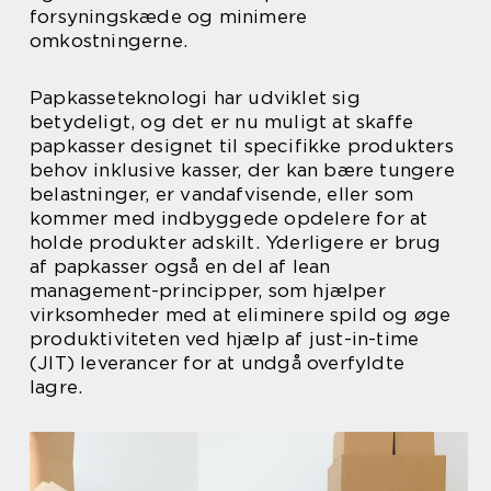
forsyningskæde og minimere
omkostningerne.
Papkasseteknologi har udviklet sig
betydeligt, og det er nu muligt at skaffe
papkasser designet til specifikke produkters
behov inklusive kasser, der kan bære tungere
belastninger, er vandafvisende, eller som
kommer med indbyggede opdelere for at
holde produkter adskilt. Yderligere er brug
af papkasser også en del af lean
management-principper, som hjælper
virksomheder med at eliminere spild og øge
produktiviteten ved hjælp af just-in-time
(JIT) leverancer for at undgå overfyldte
lagre.