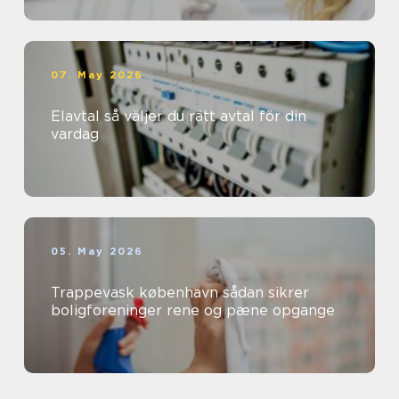
07. May 2026
Elavtal så väljer du rätt avtal för din
vardag
05. May 2026
Trappevask københavn sådan sikrer
boligforeninger rene og pæne opgange