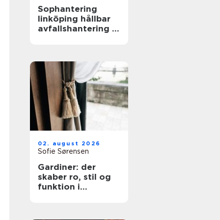
Sophantering
linköping hållbar
avfallshantering i
praktiken
02. august 2026
Sofie Sørensen
Gardiner: der
skaber ro, stil og
funktion i
hjemmet