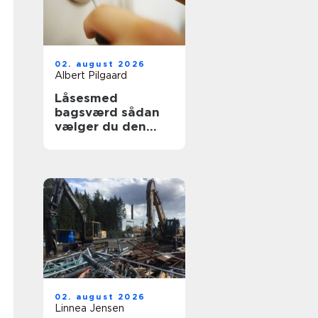
02. august 2026
Albert Pilgaard
Låsesmed
bagsværd sådan
vælger du den
rette til opgaven
02. august 2026
Linnea Jensen