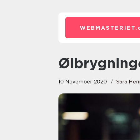
WEBMASTERIET.
Ølbrygnin
10 November 2020
Sara Hen