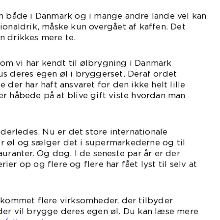
om både i Danmark og i mange andre lande vel kan
ionaldrik, måske kun overgået af kaffen. Det
n drikkes mere te.
m vi har kendt til ølbrygning i Danmark
s deres egen øl i bryggerset. Deraf ordet
 der har haft ansvaret for den ikke helt lille
r håbede på at blive gift viste hvordan man
nderledes. Nu er det store internationale
 øl og sælger det i supermarkederne og til
auranter. Og dog. I de seneste par år er der
er op og flere og flere har fået lyst til selv at
 kommet flere virksomheder, der tilbyder
der vil brygge deres egen øl. Du kan læse mere