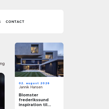
S
CONTACT
ing
02. august 2026
Jannik Hansen
Blomster
frederikssund
inspiration til