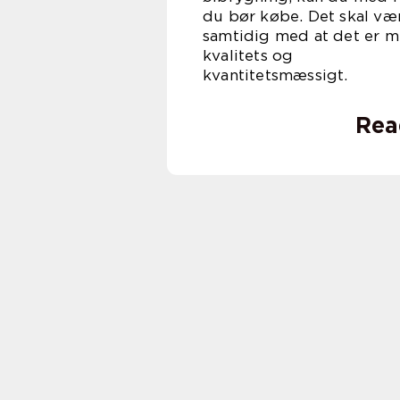
du bør købe. Det skal vær
samtidig med at det er m
kvalitets og
kvanti
Rea