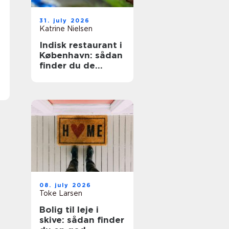
31. july 2026
Katrine Nielsen
Indisk restaurant i
København: sådan
finder du de
bedste steder
08. july 2026
Toke Larsen
Bolig til leje i
skive: sådan finder