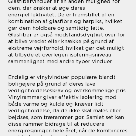
Glasfibervinduer er en anden mulighed for
dem, der ønsker at øge deres
energieffektivitet. De er fremstillet af en
kombination af glasfibre og harpiks, hvilket
gør dem holdbare og samtidig lette.
Glasfiber er også modstandsdygtigt over for
at blive vredet eller knække på grund af
ekstreme vejrforhold, hvilket gør det muligt
at tilbyde et overlegen isoleringsniveau
sammenlignet med andre typer vinduer
Endelig er vinylvinduer populære blandt
boligejere på grund af deres lave
vedligeholdelseskrav og overkommelige pris.
Vinylrammer giver effektiv isolering mod
både varme og kulde og kræver lidt
vedligeholdelse, da de ikke skal males eller
bejdses, som trærammer gør. Samlet set kan
disse rammer bidrage til at reducere
energiregningen hele året, når de kombineres