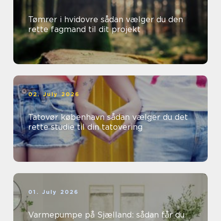
Tømrer i hvidovre sådan vælger du den
rette fagmand til dit projekt
02. July 2026
Tatovør københavn sådan vælger du det
rette studie til din tatovering
01. July 2026
Varmepumpe på Sjælland: sådan får du