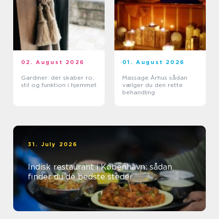
02. August 2026
01. August 2026
Gardiner: der skaber ro,
Massage Århus sådan
stil og funktion i hjemmet
vælger du den rette
behandling
31. July 2026
Indisk restaurant i København: sådan
finder du de bedste steder