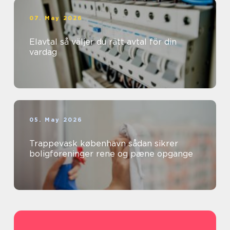
07. May 2026
Elavtal så väljer du rätt avtal för din
vardag
05. May 2026
Trappevask københavn sådan sikrer
boligforeninger rene og pæne opgange