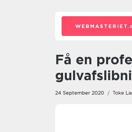
WEBMASTERIET.
Få en professionel
gulvafslibn
24 September 2020
Toke La