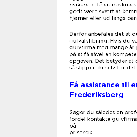
risikere at få en maskine
godt være svært at komme
hjørner eller ud langs pan
Derfor anbefales det at d
gulvafslibning. Hvis du 
gulvfirma med mange år 
på at få såvel en kompete
opgaven. Det betyder at d
så slipper du selv for det 
Få assistance til 
Frederiksberg
Søger du således en pro
fordel kontakte gulvfirm
på gul
priser.dk