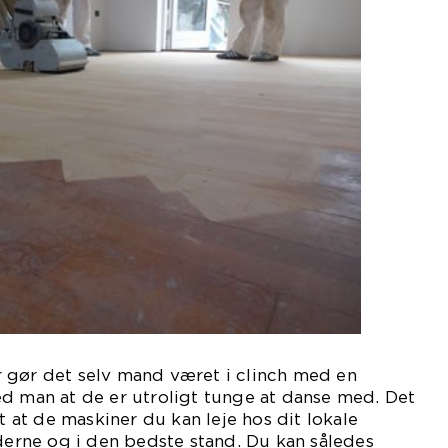
 gør det selv mand været i clinch med en
d man at de er utroligt tunge at danse med. Det
rt at de maskiner du kan leje hos dit lokale
rne og i den bedste stand. Du kan således