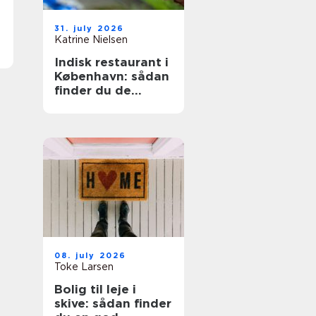
31. july 2026
Katrine Nielsen
Indisk restaurant i
København: sådan
finder du de
bedste steder
08. july 2026
Toke Larsen
Bolig til leje i
skive: sådan finder