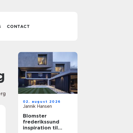
S
CONTACT
g
erg
02. august 2026
Jannik Hansen
Blomster
frederikssund
inspiration til