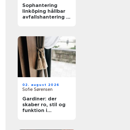
Sophantering
linköping hållbar
avfallshantering i
praktiken
02. august 2026
Sofie Sørensen
Gardiner: der
skaber ro, stil og
funktion i
hjemmet