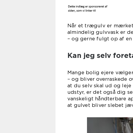
Når et trægulv er mærket 
almindelig gulvvask er de
– og gerne fulgt op af en
Kan jeg selv foret
Mange bolig ejere vælger s
– og bliver overraskede o
at du selv skal ud og lej
udstyr, er det også dig s
vanskeligt håndterbare a
at gulvet bliver slebet jæ