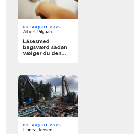
02. august 2026
Albert Pilgaard
Låsesmed
bagsværd sådan
vælger du den
rette til opgaven
02. august 2026
Linnea Jensen