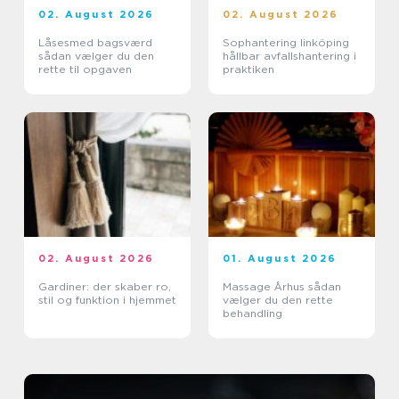
02. August 2026
02. August 2026
Låsesmed bagsværd
Sophantering linköping
sådan vælger du den
hållbar avfallshantering i
rette til opgaven
praktiken
02. August 2026
01. August 2026
Gardiner: der skaber ro,
Massage Århus sådan
stil og funktion i hjemmet
vælger du den rette
behandling