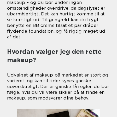
makeup – og du bør under ingen
omstændigheder overdrive, da dagslyset er
ubarmhjertigt. Det kan hurtigt komme til at
se kunstigt ud. Til gengæld kan du trygt
benytte en BB creme tilsat et par dråber
flydende foundation, og få rigtig meget ud
af det.
Hvordan vælger jeg den rette
makeup?
Udvalget af makeup på markedet er stort og
varieret, og kan til tider synes ganske
uoverskueligt. Der er ganske få regler, du bør
følge, hvis du vil være sikker på at finde en
makeup, som modsvarer dine behov.