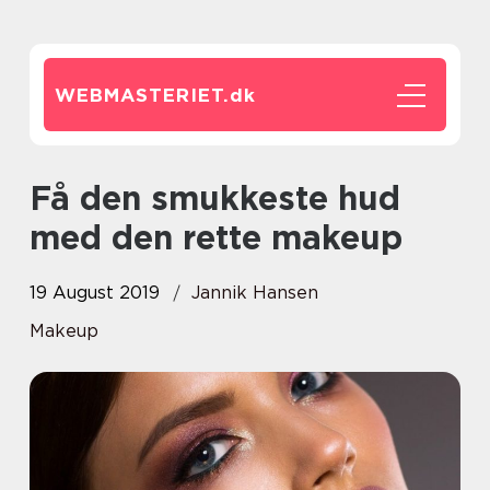
WEBMASTERIET.
dk
Få den smukkeste hud
med den rette makeup
19 August 2019
Jannik Hansen
Makeup