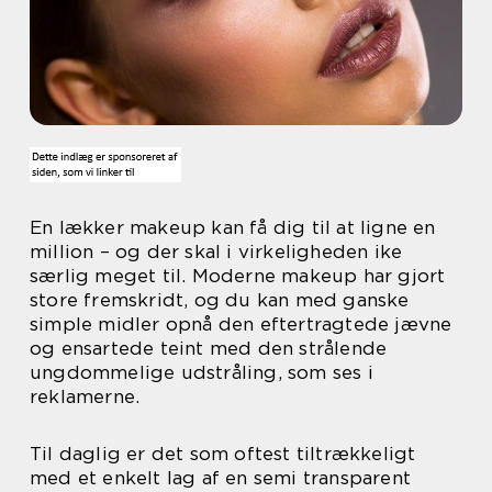
En lækker makeup kan få dig til at ligne en
million – og der skal i virkeligheden ike
særlig meget til. Moderne makeup har gjort
store fremskridt, og du kan med ganske
simple midler opnå den eftertragtede jævne
og ensartede teint med den strålende
ungdommelige udstråling, som ses i
reklamerne.
Til daglig er det som oftest tiltrækkeligt
med et enkelt lag af en semi transparent