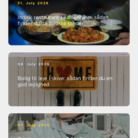
31. July 2026
Indisk restaurant i København: sådan
finder du de bedste steder
08. July 2026
Bolig til leje i skive: sådan finder du en
god lejlighed
07. July 2026