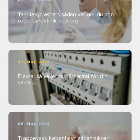
Tandlæge asnæs sådan vælger du den
rette tandklinik nær dig
07. May 2026
Elavtal så väljer du rätt avtal för din
vardag
05. May 2026
Trappevask københavn sådan sikrer