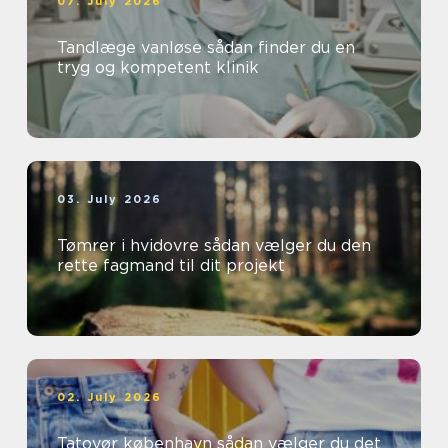
07. July 2026
Tandlæge vanløse sådan finder du en
tryg og kompetent klinik
03. July 2026
Tømrer i hvidovre sådan vælger du den
rette fagmand til dit projekt
02. July 2026
Tatovør københavn sådan vælger du det