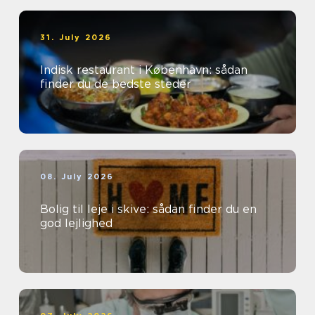
31. July 2026
Indisk restaurant i København: sådan
finder du de bedste steder
08. July 2026
Bolig til leje i skive: sådan finder du en
god lejlighed