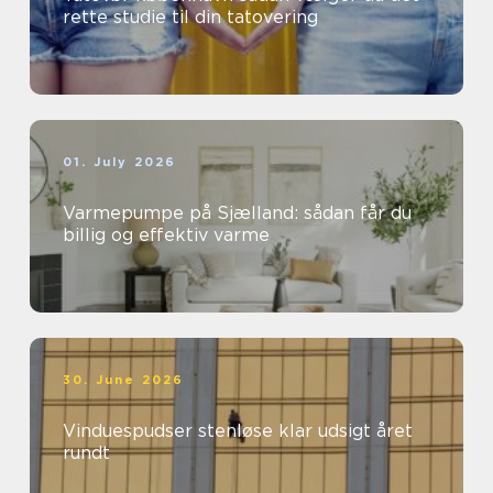
rette studie til din tatovering
01. July 2026
Varmepumpe på Sjælland: sådan får du
billig og effektiv varme
30. June 2026
Vinduespudser stenløse klar udsigt året
rundt