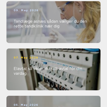
09. May 2026
Tandlæge asnæs sådan vælger du den
rette tandklinik nær dig
07. May 2026
Elavtal så väljer du rätt avtal för din
vardag
05. May 2026