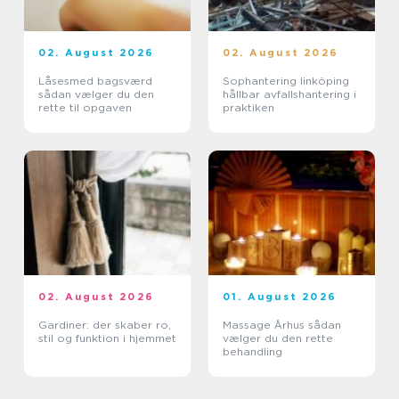
02. August 2026
02. August 2026
Låsesmed bagsværd
Sophantering linköping
sådan vælger du den
hållbar avfallshantering i
rette til opgaven
praktiken
02. August 2026
01. August 2026
Gardiner: der skaber ro,
Massage Århus sådan
stil og funktion i hjemmet
vælger du den rette
behandling