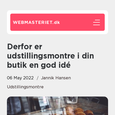
WEBMASTERIET.
dk
Derfor er
udstillingsmontre i din
butik en god idé
06 May 2022
Jannik Hansen
Udstillingsmontre