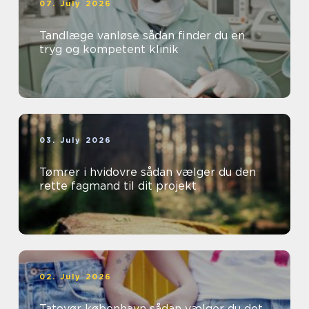
07. July 2026
Tandlæge vanløse sådan finder du en
tryg og kompetent klinik
03. July 2026
Tømrer i hvidovre sådan vælger du den
rette fagmand til dit projekt
02. July 2026
Tatovør københavn sådan vælger du det