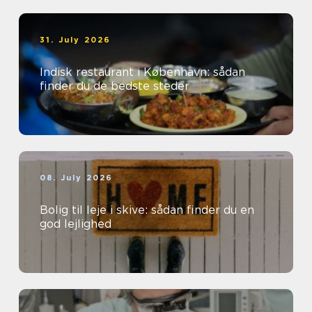
31. July 2026
Indisk restaurant i København: sådan
finder du de bedste steder
08. July 2026
Bolig til leje i skive: sådan finder du en
god lejlighed