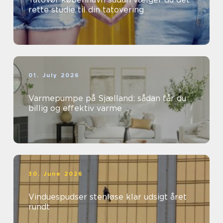
rette studie til din tatovering
01. July 2026
Varmepumpe på Sjælland: sådan får du
billig og effektiv varme
30. June 2026
Vinduespudser stenløse klar udsigt året
rundt