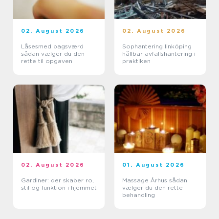
02. August 2026
02. August 2026
Låsesmed bagsværd
Sophantering linköping
sådan vælger du den
hållbar avfallshantering i
rette til opgaven
praktiken
02. August 2026
01. August 2026
Gardiner: der skaber ro,
Massage Århus sådan
stil og funktion i hjemmet
vælger du den rette
behandling