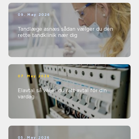
09. May 2026
Tandlæge asnæs sådan vælger du den
rette tandklinik nær dig
07. May 2026
Elavtal så väljer du rätt avtal för din
vardag
05. May 2026