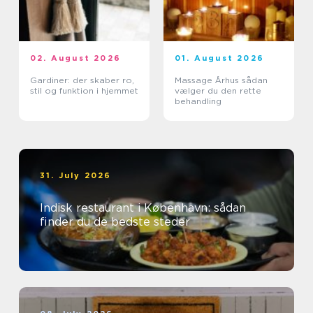
02. August 2026
01. August 2026
Gardiner: der skaber ro,
Massage Århus sådan
stil og funktion i hjemmet
vælger du den rette
behandling
31. July 2026
Indisk restaurant i København: sådan
finder du de bedste steder