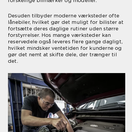
forskellige bilmærker og modeller.
Desuden tilbyder moderne værksteder ofte
lånebiler, hvilket gør det muligt for bilister at
fortsætte deres daglige rutiner uden større
forstyrrelser. Hos mange værksteder kan
reservedele også leveres flere gange dagligt,
hvilket mindsker ventetiden for kunderne og
gør det nemt at skifte dele, der trænger til
det.