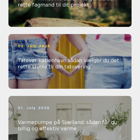
rette fagmand til dit projekt
02. July 2026
Tatovør københavn sådan vælger du det
rette studie til din tatovering
01. July 2026
Varmepumpe på Sjælland: sådan får du
billig og effektiv varme