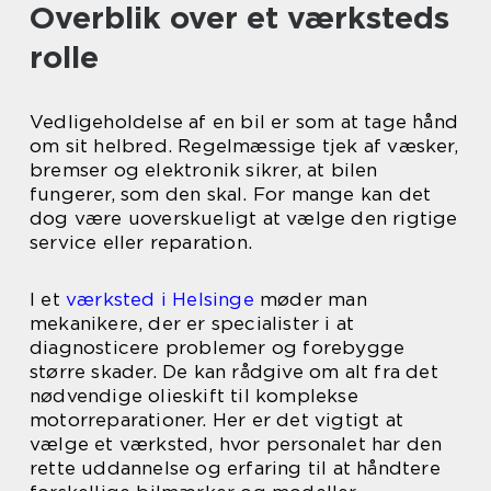
Overblik over et værksteds
rolle
Vedligeholdelse af en bil er som at tage hånd
om sit helbred. Regelmæssige tjek af væsker,
bremser og elektronik sikrer, at bilen
fungerer, som den skal. For mange kan det
dog være uoverskueligt at vælge den rigtige
service eller reparation.
I et
værksted i Helsinge
møder man
mekanikere, der er specialister i at
diagnosticere problemer og forebygge
større skader. De kan rådgive om alt fra det
nødvendige olieskift til komplekse
motorreparationer. Her er det vigtigt at
vælge et værksted, hvor personalet har den
rette uddannelse og erfaring til at håndtere