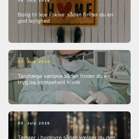
08. July 2026
Bolig til leje i skive: sådan finder du en
god lejlighed
07. July 2026
Tandlæge vanløse sådan finder du en
tryg og kompetent klinik
03. July 2026
Tømrer i hvidovre sådan vælger du den