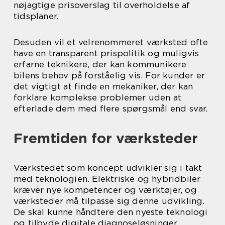
nøjagtige prisoverslag til overholdelse af
tidsplaner.
Desuden vil et velrenommeret værksted ofte
have en transparent prispolitik og muligvis
erfarne teknikere, der kan kommunikere
bilens behov på forståelig vis. For kunder er
det vigtigt at finde en mekaniker, der kan
forklare komplekse problemer uden at
efterlade dem med flere spørgsmål end svar.
Fremtiden for værksteder
Værkstedet som koncept udvikler sig i takt
med teknologien. Elektriske og hybridbiler
kræver nye kompetencer og værktøjer, og
værksteder må tilpasse sig denne udvikling.
De skal kunne håndtere den nyeste teknologi
og tilbyde digitale diagnoseløsninger.