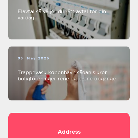
Elavtal så väljer du rätt avtal för din
vardag
05. May 2026
Trappevask københavn sådan sikrer
boligforeninger rene og pæne opgange
Address