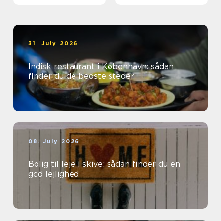
31. July 2026
Indisk restaurant i København: sådan
finder du de bedste steder
08. July 2026
Bolig til leje i skive: sådan finder du en
god lejlighed