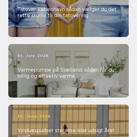
Tatovør københavn sådan vælger du det
rette studie til din tatovering
01. July 2026
Varmepumpe på Sjælland: sådan får du
billig og effektiv varme
30. June 2026
Vinduespudser stenløse klar udsigt året
rundt