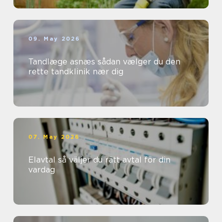
09. May 2026
Tandlæge asnæs sådan vælger du den
rette tandklinik nær dig
07. May 2026
Elavtal så väljer du rätt avtal för din
vardag