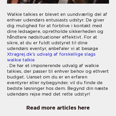
Walkie talkies er blevet en uundværlig del af
enhver udendørs entusiasts udstyr. De giver
dig mulighed for at forblive i kontakt med
dine ledsagere, opretholde sikkerheden og
håndtere nødsituationer effektivt. For at
sikre, at du er fuldt udstyret til dine
udendørs eventyr, anbefaler vi at besøge
Xtragrej.dk’s udvalg af forskellige slags
walkie talkie
. De har et imponerende udvalg af walkie
talkies, der passer til enhver behov og ethvert
budget. Uanset om du er en erfaren
eventyrer eller nybegynder, vil du finde de
bedste løsninger hos dem. Begynd din næste
udendørs rejse med det rette udstyr!
Read more articles here