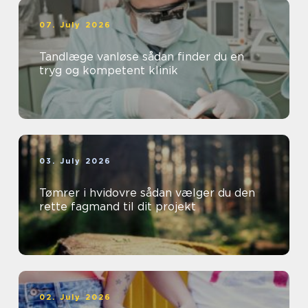
07. July 2026
Tandlæge vanløse sådan finder du en
tryg og kompetent klinik
03. July 2026
Tømrer i hvidovre sådan vælger du den
rette fagmand til dit projekt
02. July 2026