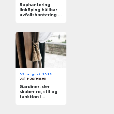
Sophantering
linköping hållbar
avfallshantering i
praktiken
02. august 2026
Sofie Sørensen
Gardiner: der
skaber ro, stil og
funktion i
hjemmet