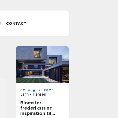
S
CONTACT
02. august 2026
Jannik Hansen
Blomster
frederikssund
inspiration til