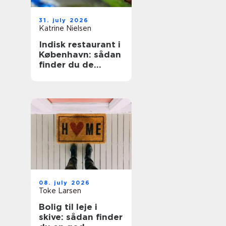
31. july 2026
Katrine Nielsen
Indisk restaurant i
København: sådan
finder du de
bedste steder
08. july 2026
Toke Larsen
Bolig til leje i
skive: sådan finder