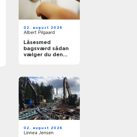
02. august 2026
Albert Pilgaard
Låsesmed
bagsværd sådan
vælger du den
rette til opgaven
02. august 2026
Linnea Jensen