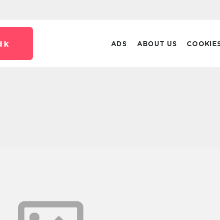
dk
ADS
ABOUT US
COOKIE