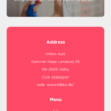
Address
web:
www.klikko.dk/
Menu