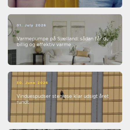
01. July 2026
Varmepumpe på Sjælland: sådan får du
billig og effektiv varme
30. June 2026
Vinduespudser stenløse klar udsigt året
rundt