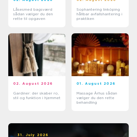
Låsesmed bagsværd
Sophantering linköping
sådan vælger du den
hållbar avfallshantering i
rette til opgaven
praktiken
02. August 2026
01. August 2026
Gardiner: der skaber ro,
Massage Århus sådan
stil og funktion i hjemmet
vælger du den rette
behandling
31. July 2026