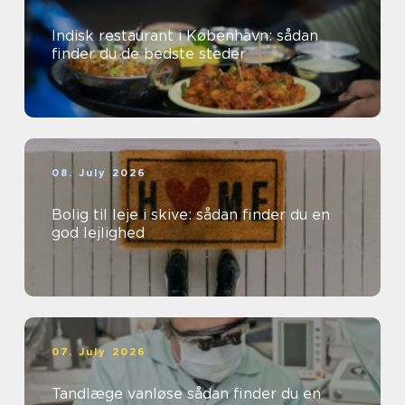
Indisk restaurant i København: sådan
finder du de bedste steder
08. July 2026
Bolig til leje i skive: sådan finder du en
god lejlighed
07. July 2026
Tandlæge vanløse sådan finder du en