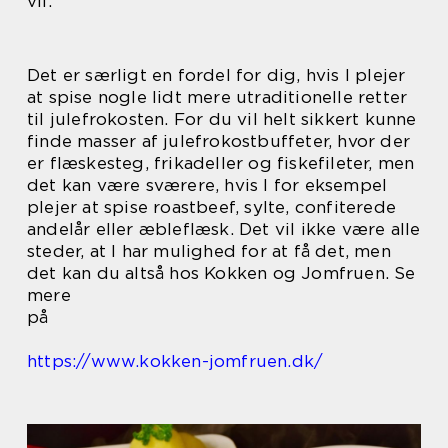
vil.
Det er særligt en fordel for dig, hvis I plejer
at spise nogle lidt mere utraditionelle retter
til julefrokosten. For du vil helt sikkert kunne
finde masser af julefrokostbuffeter, hvor der
er flæskesteg, frikadeller og fiskefileter, men
det kan være sværere, hvis I for eksempel
plejer at spise roastbeef, sylte, confiterede
andelår eller æbleflæsk. Det vil ikke være alle
steder, at I har mulighed for at få det, men
det kan du altså hos Kokken og Jomfruen. Se
mere
på
https://www.kokken-jomfruen.dk/