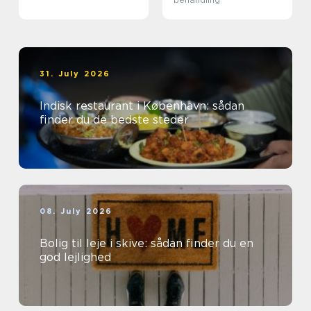
31. July 2026
Indisk restaurant i København: sådan
finder du de bedste steder
08. July 2026
Bolig til leje i skive: sådan finder du en
god lejlighed