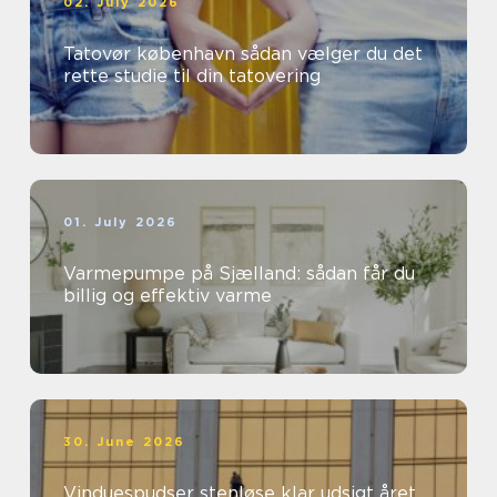
02. July 2026
Tatovør københavn sådan vælger du det
rette studie til din tatovering
01. July 2026
Varmepumpe på Sjælland: sådan får du
billig og effektiv varme
30. June 2026
Vinduespudser stenløse klar udsigt året