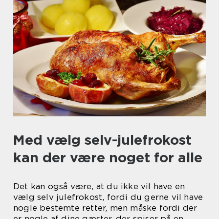
Med vælg selv-julefrokost
kan der være noget for alle
Det kan også være, at du ikke vil have en
vælg selv julefrokost, fordi du gerne vil have
nogle bestemte retter, men måske fordi der
er nogle af dine gæster, der spiser på en