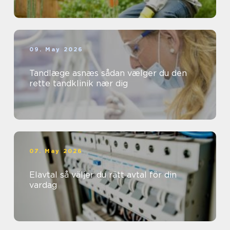
09. May 2026
Tandlæge asnæs sådan vælger du den
rette tandklinik nær dig
07. May 2026
Elavtal så väljer du rätt avtal för din
vardag