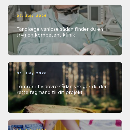
07. July 2026
Tandlæge vanløse sådan finder du en
tryg og kompetent klinik
03. July 2026
Tømrer i hvidovre sådan vælger du den
rette fagmand til dit projekt