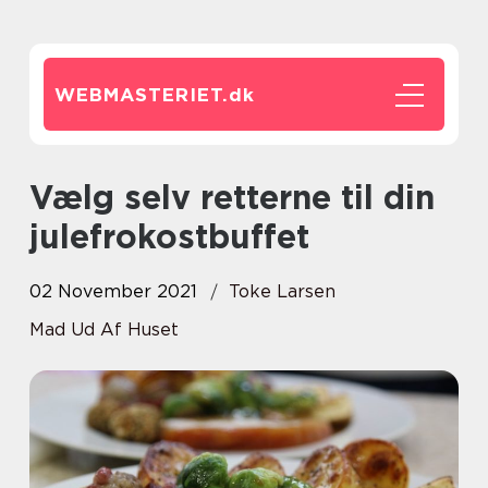
WEBMASTERIET.
dk
Vælg selv retterne til din
julefrokostbuffet
02 November 2021
Toke Larsen
Mad Ud Af Huset