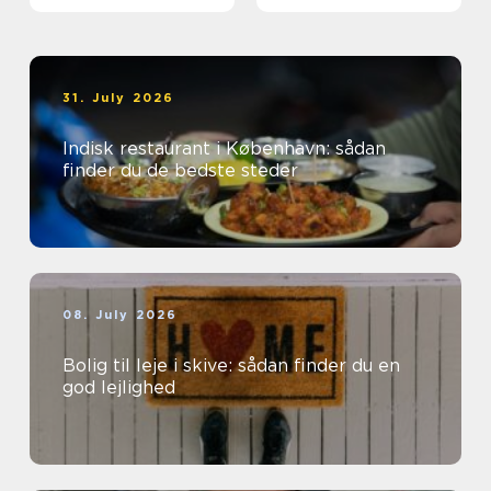
31. July 2026
Indisk restaurant i København: sådan
finder du de bedste steder
08. July 2026
Bolig til leje i skive: sådan finder du en
god lejlighed