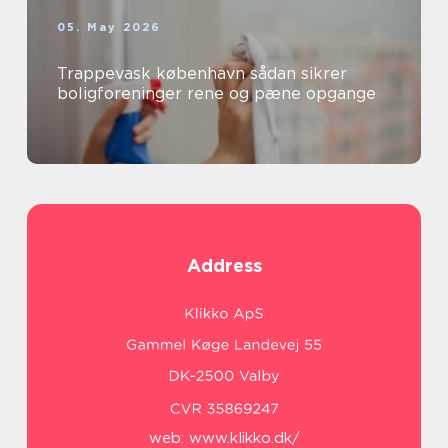
05. May 2026
Trappevask københavn sådan sikrer
boligforeninger rene og pæne opgange
Address
web:
www.klikko.dk/