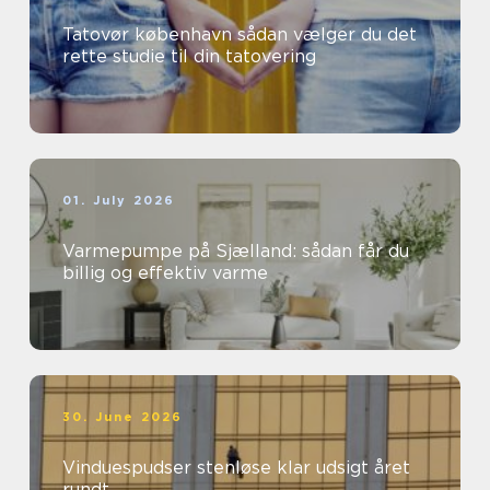
Tatovør københavn sådan vælger du det
rette studie til din tatovering
01. July 2026
Varmepumpe på Sjælland: sådan får du
billig og effektiv varme
30. June 2026
Vinduespudser stenløse klar udsigt året
rundt