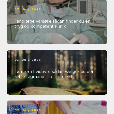
07. July 2026
Tandlæge vanløse sådan finder du en
tryg og kompetent klinik
03. July 2026
Tømrer i hvidovre sådan vælger du den
rette fagmand til dit projekt
02. July 2026