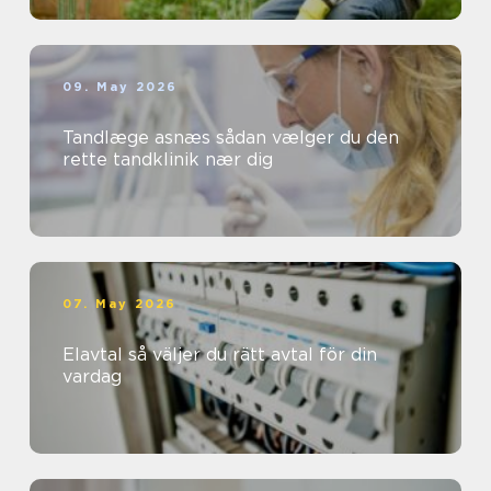
09. May 2026
Tandlæge asnæs sådan vælger du den
rette tandklinik nær dig
07. May 2026
Elavtal så väljer du rätt avtal för din
vardag