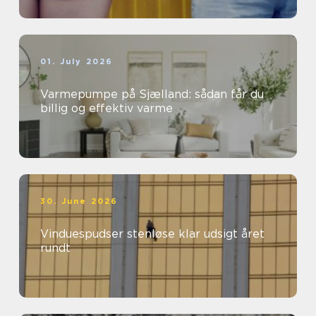
01. July 2026
Varmepumpe på Sjælland: sådan får du
billig og effektiv varme
30. June 2026
Vinduespudser stenløse klar udsigt året
rundt