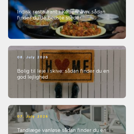
Indisk restaurant i København: sådan
finder du de bedste steder
08. July 2026
Bolig til leje i skive: sådan finder du en
god lejlighed
07. July 2026
Tandlæge vanløse sådan finder du en