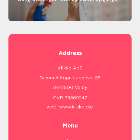
Address
web:
www.klikko.dk/
Menu