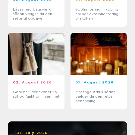
Låsesmed bagsværd
Sophantering linköping
sådan vælger du den
hållbar avfallshantering i
rette til opgaven
praktiken
02. August 2026
01. August 2026
Gardiner: der skaber ro,
Massage Århus sådan
stil og funktion i hjemmet
vælger du den rette
behandling
31. July 2026