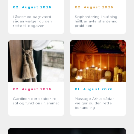
02. August 2026
02. August 2026
Låsesmed bagsværd
Sophantering linköping
sådan vælger du den
hållbar avfallshantering i
rette til opgaven
praktiken
02. August 2026
01. August 2026
Gardiner: der skaber ro,
Massage Århus sådan
stil og funktion i hjemmet
vælger du den rette
behandling