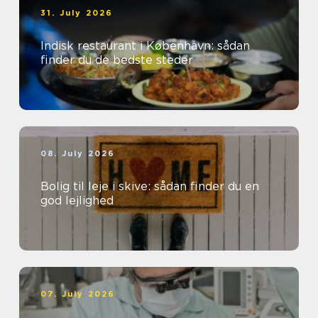
31. July 2026
Indisk restaurant i København: sådan
finder du de bedste steder
08. July 2026
Bolig til leje i skive: sådan finder du en
god lejlighed
07. July 2026