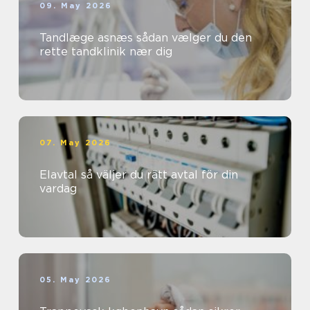
09. May 2026
Tandlæge asnæs sådan vælger du den
rette tandklinik nær dig
07. May 2026
Elavtal så väljer du rätt avtal för din
vardag
05. May 2026