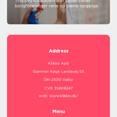
Trappevask københavn sådan sikrer
boligforeninger rene og pæne opgange
Address
web:
www.klikko.dk/
Menu