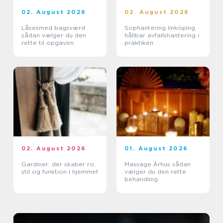
02. August 2026
02. August 2026
Låsesmed bagsværd
Sophantering linköping
sådan vælger du den
hållbar avfallshantering i
rette til opgaven
praktiken
02. August 2026
01. August 2026
Gardiner: der skaber ro,
Massage Århus sådan
stil og funktion i hjemmet
vælger du den rette
behandling