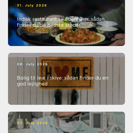
31. July 2026
Indisk restaurant i København: sådan
finder du de bedste steder
08. July 2026
Bolig til leje i skive: sådan finder du en
god lejlighed
07. July 2026