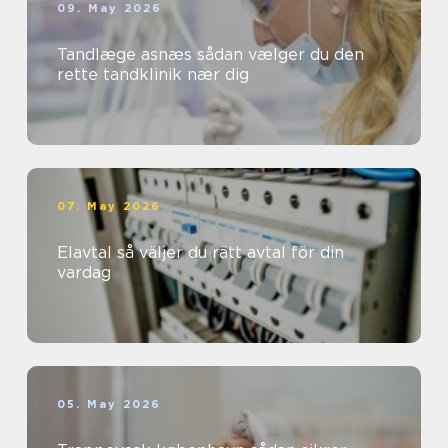
09. May 2026
Tandlæge asnæs sådan vælger du den
rette tandklinik nær dig
07. May 2026
Elavtal så väljer du rätt avtal för din
vardag
05. May 2026