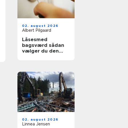
02. august 2026
Albert Pilgaard
Låsesmed
bagsværd sådan
vælger du den
rette til opgaven
02. august 2026
Linnea Jensen