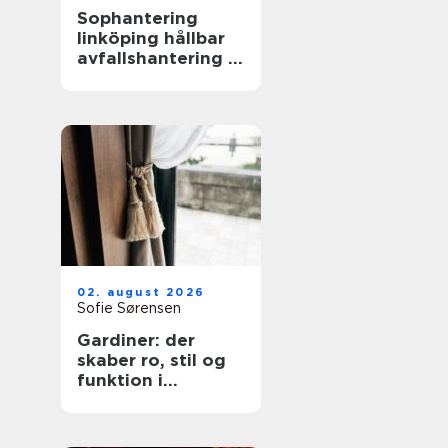
Sophantering
linköping hållbar
avfallshantering i
praktiken
02. august 2026
Sofie Sørensen
Gardiner: der
skaber ro, stil og
funktion i
hjemmet