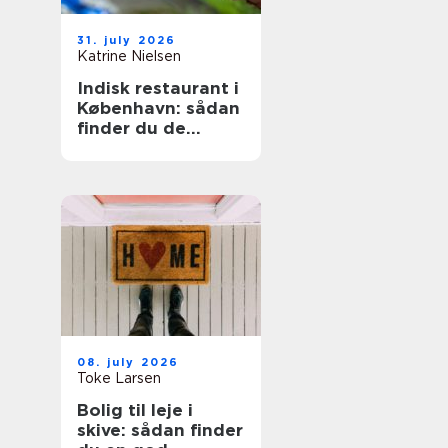
31. july 2026
Katrine Nielsen
Indisk restaurant i
København: sådan
finder du de
bedste steder
08. july 2026
Toke Larsen
Bolig til leje i
skive: sådan finder