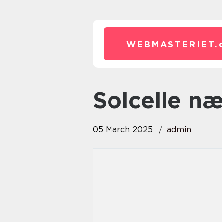
WEBMASTERIET.
solcelle n
05 March 2025
admin