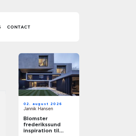
S
CONTACT
02. august 2026
Jannik Hansen
Blomster
frederikssund
inspiration til