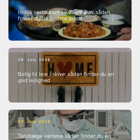
Indisk restaurant i København: sådan
finder du de bedste steder
08. July 2026
Bolig til leje i skive: sådan finder du en
god lejlighed
07. July 2026
Tandlæge vanløse sådan finder du en