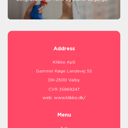
Address
web:
www.klikko.dk/
Menu