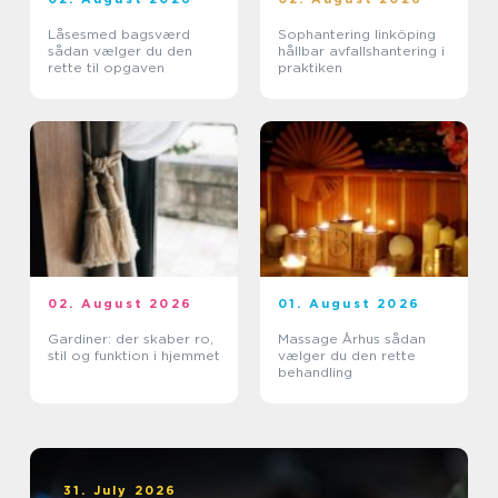
Låsesmed bagsværd
Sophantering linköping
sådan vælger du den
hållbar avfallshantering i
rette til opgaven
praktiken
02. August 2026
01. August 2026
Gardiner: der skaber ro,
Massage Århus sådan
stil og funktion i hjemmet
vælger du den rette
behandling
31. July 2026