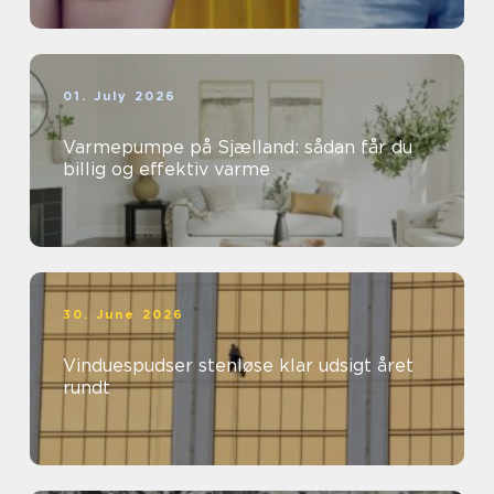
01. July 2026
Varmepumpe på Sjælland: sådan får du
billig og effektiv varme
30. June 2026
Vinduespudser stenløse klar udsigt året
rundt