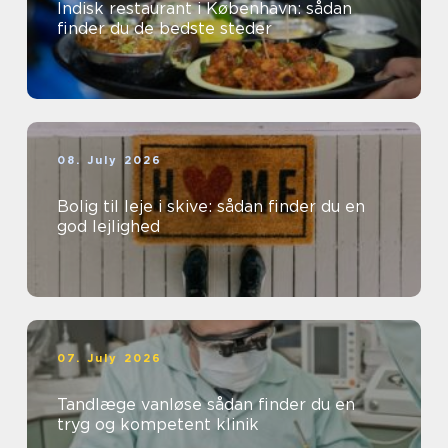
Indisk restaurant i København: sådan
finder du de bedste steder
08. July 2026
Bolig til leje i skive: sådan finder du en
god lejlighed
07. July 2026
Tandlæge vanløse sådan finder du en
tryg og kompetent klinik