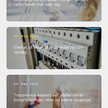
rette tandklinik nær dig
07. May 2026
Elavtal så väljer du rätt avtal för din
vardag
05. May 2026
Trappevask københavn sådan sikrer
boligforeninger rene og pæne opgange