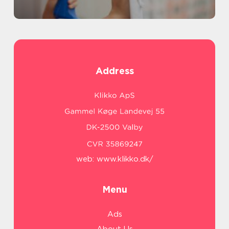
Address
web:
www.klikko.dk/
Menu
Ads