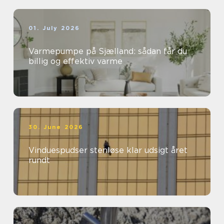
01. July 2026
Varmepumpe på Sjælland: sådan får du
billig og effektiv varme
30. June 2026
Vinduespudser stenløse klar udsigt året
rundt