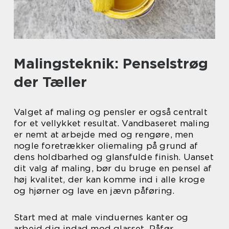
Malingsteknik: Penselstrøg
der Tæller
Valget af maling og pensler er også centralt
for et vellykket resultat. Vandbaseret maling
er nemt at arbejde med og rengøre, men
nogle foretrækker oliemaling på grund af
dens holdbarhed og glansfulde finish. Uanset
dit valg af maling, bør du bruge en pensel af
høj kvalitet, der kan komme ind i alle kroge
og hjørner og lave en jævn påføring.
Start med at male vinduernes kanter og
arbejd dig indad mod glasset. Påfør