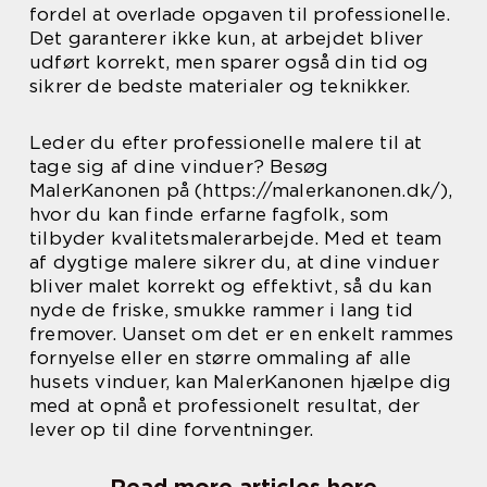
fordel at overlade opgaven til professionelle.
Det garanterer ikke kun, at arbejdet bliver
udført korrekt, men sparer også din tid og
sikrer de bedste materialer og teknikker.
Leder du efter professionelle malere til at
tage sig af dine vinduer? Besøg
MalerKanonen på (https://malerkanonen.dk/),
hvor du kan finde erfarne fagfolk, som
tilbyder kvalitetsmalerarbejde. Med et team
af dygtige malere sikrer du, at dine vinduer
bliver malet korrekt og effektivt, så du kan
nyde de friske, smukke rammer i lang tid
fremover. Uanset om det er en enkelt rammes
fornyelse eller en større ommaling af alle
husets vinduer, kan MalerKanonen hjælpe dig
med at opnå et professionelt resultat, der
lever op til dine forventninger.