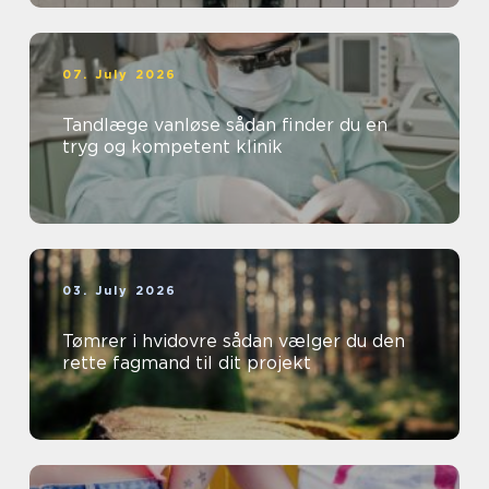
07. July 2026
Tandlæge vanløse sådan finder du en
tryg og kompetent klinik
03. July 2026
Tømrer i hvidovre sådan vælger du den
rette fagmand til dit projekt