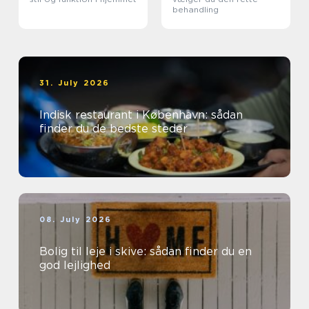
behandling
31. July 2026
Indisk restaurant i København: sådan
finder du de bedste steder
08. July 2026
Bolig til leje i skive: sådan finder du en
god lejlighed