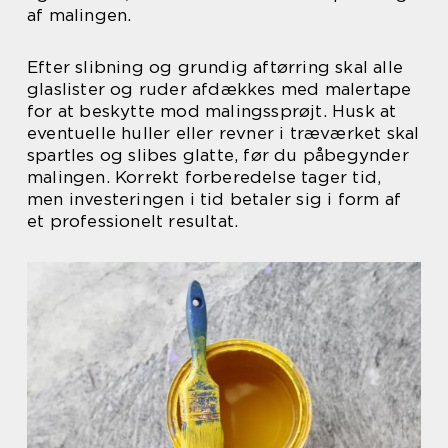
af malingen.
Efter slibning og grundig aftørring skal alle
glaslister og ruder afdækkes med malertape
for at beskytte mod malingssprøjt. Husk at
eventuelle huller eller revner i træværket skal
spartles og slibes glatte, før du påbegynder
malingen. Korrekt forberedelse tager tid,
men investeringen i tid betaler sig i form af
et professionelt resultat.