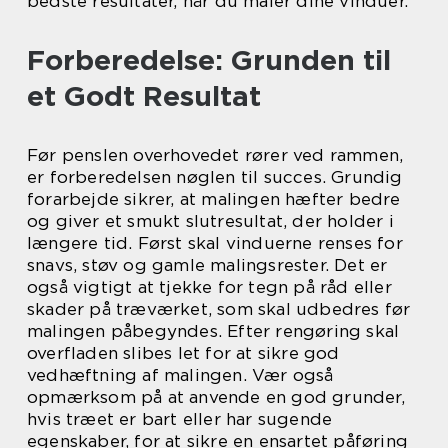
bedste resultater, når du maler dine vinduer.
Forberedelse: Grunden til
et Godt Resultat
Før penslen overhovedet rører ved rammen,
er forberedelsen nøglen til succes. Grundig
forarbejde sikrer, at malingen hæfter bedre
og giver et smukt slutresultat, der holder i
længere tid. Først skal vinduerne renses for
snavs, støv og gamle malingsrester. Det er
også vigtigt at tjekke for tegn på råd eller
skader på træværket, som skal udbedres før
malingen påbegyndes. Efter rengøring skal
overfladen slibes let for at sikre god
vedhæftning af malingen. Vær også
opmærksom på at anvende en god grunder,
hvis træet er bart eller har sugende
egenskaber, for at sikre en ensartet påføring