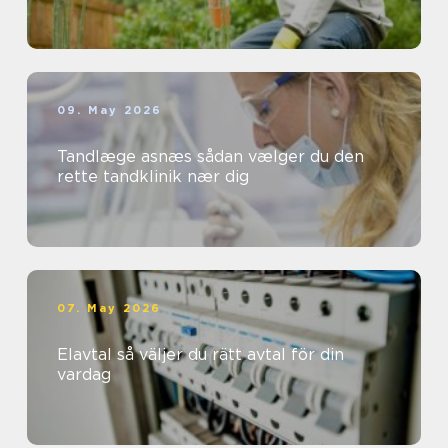
09. May 2026
Tandlæge asnæs sådan vælger du den
rette tandklinik nær dig
07. May 2026
Elavtal så väljer du rätt avtal för din
vardag