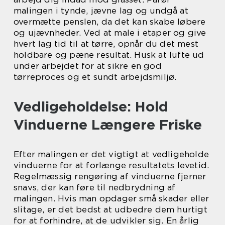
malingen i tynde, jævne lag og undgå at
overmætte penslen, da det kan skabe løbere
og ujævnheder. Ved at male i etaper og give
hvert lag tid til at tørre, opnår du det mest
holdbare og pæne resultat. Husk at lufte ud
under arbejdet for at sikre en god
tørreproces og et sundt arbejdsmiljø.
Vedligeholdelse: Hold
Vinduerne Længere Friske
Efter malingen er det vigtigt at vedligeholde
vinduerne for at forlænge resultatets levetid.
Regelmæssig rengøring af vinduerne fjerner
snavs, der kan føre til nedbrydning af
malingen. Hvis man opdager små skader eller
slitage, er det bedst at udbedre dem hurtigt
for at forhindre, at de udvikler sig. En årlig