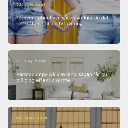
02. July 2026
Tatovør københavn sådan vælger du det
rette studie til din tatovering
01. July 2026
Varmepumpe på Sjælland: sådan får du
billig og effektiv varme
30. June 2026