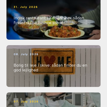
31. July 2026
Indisk restaurant i København: sådan
finder du de bedste steder
08. July 2026
Bolig til leje i skive: sådan finder du en
god lejlighed
07. July 2026