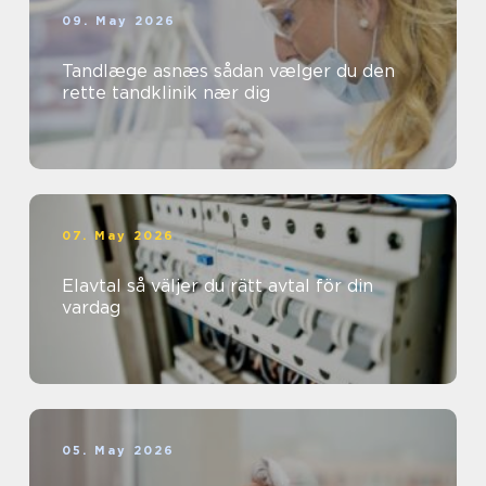
09. May 2026
Tandlæge asnæs sådan vælger du den
rette tandklinik nær dig
07. May 2026
Elavtal så väljer du rätt avtal för din
vardag
05. May 2026