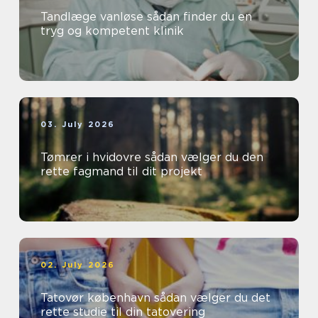
Tandlæge vanløse sådan finder du en
tryg og kompetent klinik
03. July 2026
Tømrer i hvidovre sådan vælger du den
rette fagmand til dit projekt
02. July 2026
Tatovør københavn sådan vælger du det
rette studie til din tatovering