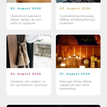
02. August 2026
02. August 2026
Låsesmed bagsværd
Sophantering linköping
sådan vælger du den
hållbar avfallshantering i
rette til opgaven
praktiken
02. August 2026
01. August 2026
Gardiner: der skaber ro,
Massage Århus sådan
stil og funktion i hjemmet
vælger du den rette
behandling