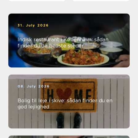
31. July 2026
Indisk restaurant i København: sådan
finder du de bedste steder
08. July 2026
Bolig til leje i skive: sådan finder du en
god lejlighed