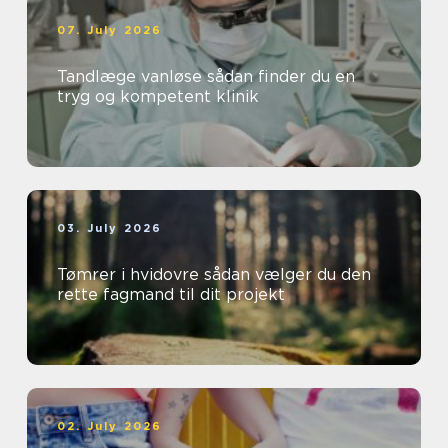
07. July 2026
Tandlæge vanløse sådan finder du en
tryg og kompetent klinik
03. July 2026
Tømrer i hvidovre sådan vælger du den
rette fagmand til dit projekt
02. July 2026