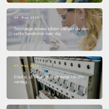
09. May 2026
Tandlæge asnæs sådan vælger du den
rette tandklinik nær dig
07. May 2026
Elavtal så väljer du rätt avtal för din
vardag