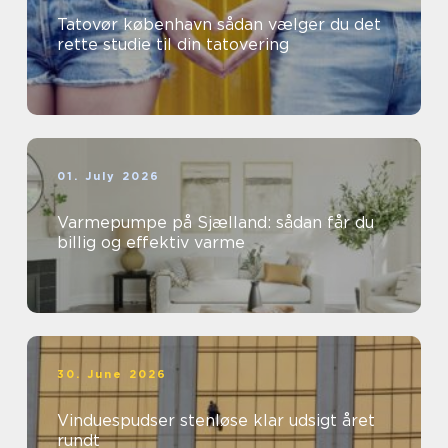
Tatovør københavn sådan vælger du det
rette studie til din tatovering
01. July 2026
Varmepumpe på Sjælland: sådan får du
billig og effektiv varme
30. June 2026
Vinduespudser stenløse klar udsigt året
rundt