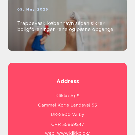
05. May 2026
Trappevask københavn sådan sikrer
boligforeninger rene og pæne opgange
Address
web:
www.klikko.dk/