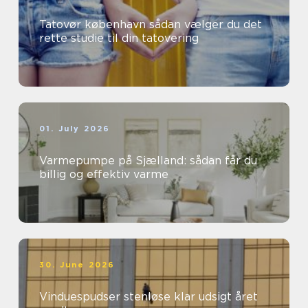
Tatovør københavn sådan vælger du det
rette studie til din tatovering
01. July 2026
Varmepumpe på Sjælland: sådan får du
billig og effektiv varme
30. June 2026
Vinduespudser stenløse klar udsigt året