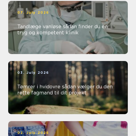
07. July 2026
Tandlæge vanløse sådan finder du en
tryg og kompetent klinik
03. July 2026
Tømrer i hvidovre sådan vælger du den
rette fagmand til dit projekt
02. July 2026