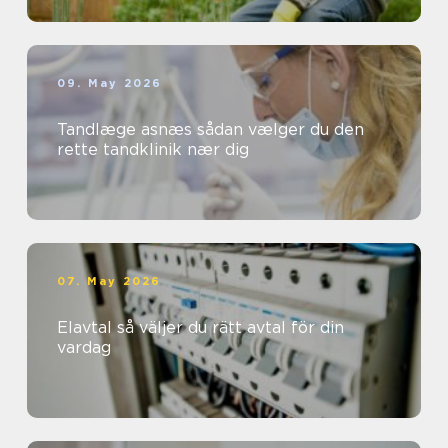
09. May 2026
Tandlæge asnæs sådan vælger du den
rette tandklinik nær dig
07. May 2026
Elavtal så väljer du rätt avtal för din
vardag