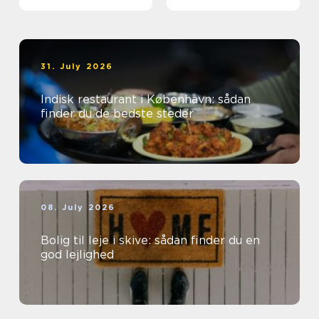
31. July 2026
Indisk restaurant i København: sådan
finder du de bedste steder
08. July 2026
Bolig til leje i skive: sådan finder du en
god lejlighed