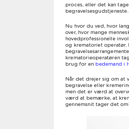
proces, eller det kan tage
begravelsesgudstjeneste.
Nu hvor du ved, hvor lang
over, hvor mange menneske
hovedprofessionelle invol
og krematoriet operatør.
begravelsesarrangemente
krematorieoperatøren tage
brug for en
bedemand i H
Når det drejer sig om at
begravelse eller kremerin
men det er værd at overve
værd at bemærke, at krem
gennemsnit tager det omk