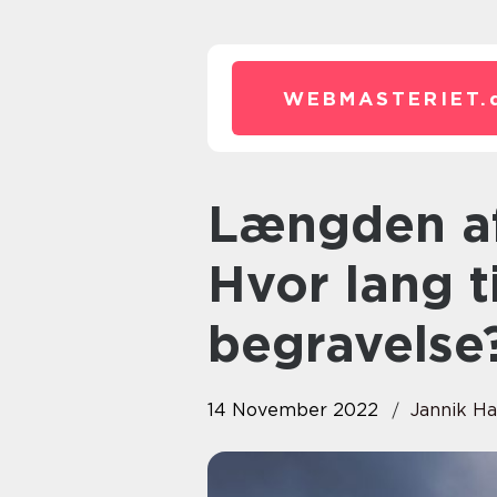
WEBMASTERIET.
Længden af en begravelse:
Hvor lang t
begravelse
14 November 2022
Jannik H