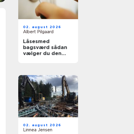
02. august 2026
Albert Pilgaard
Låsesmed
bagsværd sådan
vælger du den
rette til opgaven
02. august 2026
Linnea Jensen