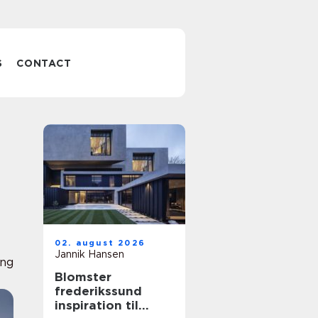
S
CONTACT
02. august 2026
Jannik Hansen
ing
Blomster
frederikssund
inspiration til