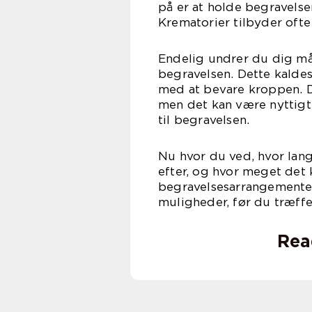
på er at holde begravelsen
Krematorier tilbyder ofte
Endelig undrer du dig mås
begravelsen. Dette kaldes
med at bevare kroppen. De
men det kan være nyttigt,
til begravelsen.
Nu hvor du ved, hvor lang
efter, og hvor meget det
begravelsesarrangementer.
muligheder, før du træffe
Rea