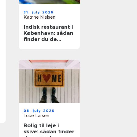
31. july 2026
Katrine Nielsen
Indisk restaurant i
København: sådan
finder du de
bedste steder
08. july 2026
Toke Larsen
Bolig til leje i
skive: sådan finder