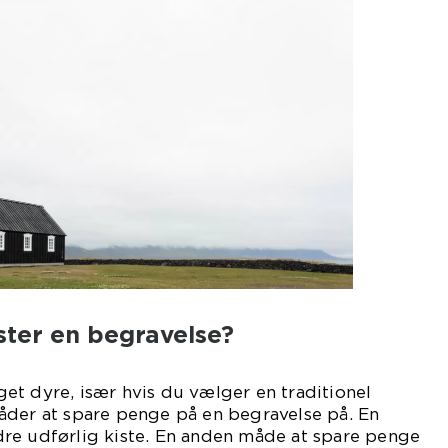
ter en begravelse?
et dyre, især hvis du vælger en traditionel
åder at spare penge på en begravelse på. En
re udførlig kiste. En anden måde at spare penge