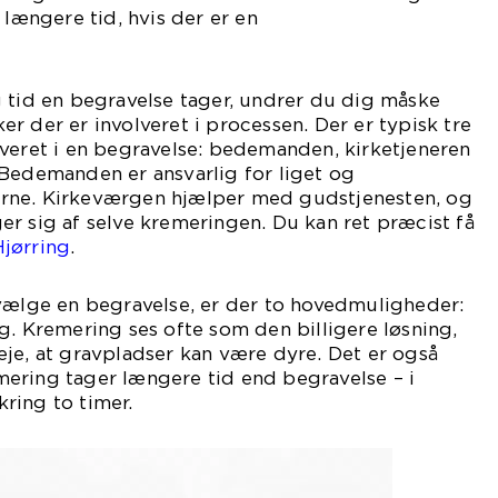
 længere tid, hvis der er en
 tid en begravelse tager, undrer du dig måske
r der er involveret i processen. Der er typisk tre
veret i en begravelse: bedemanden, kirketjeneren
 Bedemanden er ansvarlig for liget og
rne. Kirkeværgen hjælper med gudstjenesten, og
r sig af selve kremeringen. Du kan ret præcist få
jørring
.
 vælge en begravelse, er der to hovedmuligheder:
g. Kremering ses ofte som den billigere løsning,
je, at gravpladser kan være dyre. Det er også
ering tager længere tid end begravelse – i
ring to timer.