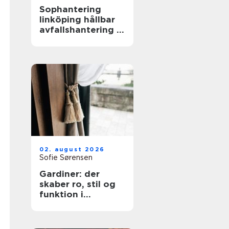
Sophantering
linköping hållbar
avfallshantering i
praktiken
02. august 2026
Sofie Sørensen
Gardiner: der
skaber ro, stil og
funktion i
hjemmet