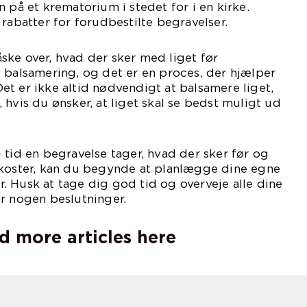
 på et krematorium i stedet for i en kirke.
 rabatter for forudbestilte begravelser.
ke over, hvad der sker med liget før
 balsamering, og det er en proces, der hjælper
t er ikke altid nødvendigt at balsamere liget,
 hvis du ønsker, at liget skal se bedst muligt ud
 tid en begravelse tager, hvad der sker før og
 koster, kan du begynde at planlægge dine egne
 Husk at tage dig god tid og overveje alle dine
r nogen beslutninger.
d more articles here