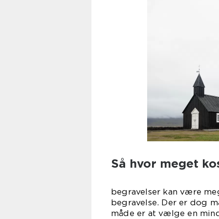
Så hvor meget kos
begravelser kan være meg
begravelse. Der er dog m
måde er at vælge en mind