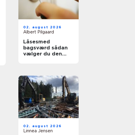
02. august 2026
Albert Pilgaard
Låsesmed
bagsværd sådan
vælger du den
rette til opgaven
02. august 2026
Linnea Jensen