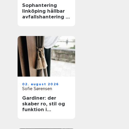
Sophantering
linköping hållbar
avfallshantering i
praktiken
02. august 2026
Sofie Sørensen
Gardiner: der
skaber ro, stil og
funktion i
hjemmet