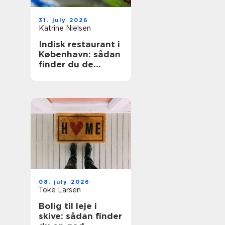
31. july 2026
Katrine Nielsen
Indisk restaurant i
København: sådan
finder du de
bedste steder
08. july 2026
Toke Larsen
Bolig til leje i
skive: sådan finder