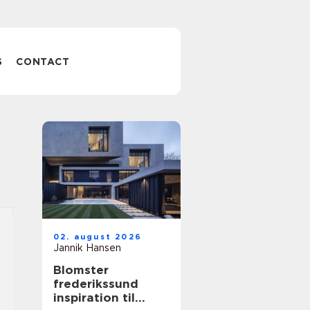
S
CONTACT
02. august 2026
Jannik Hansen
Blomster
frederikssund
inspiration til