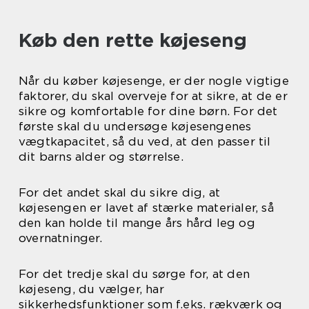
Køb den rette køjeseng
Når du køber køjesenge, er der nogle vigtige
faktorer, du skal overveje for at sikre, at de er
sikre og komfortable for dine børn. For det
første skal du undersøge køjesengenes
vægtkapacitet, så du ved, at den passer til
dit barns alder og størrelse.
For det andet skal du sikre dig, at
køjesengen er lavet af stærke materialer, så
den kan holde til mange års hård leg og
overnatninger.
For det tredje skal du sørge for, at den
køjeseng, du vælger, har
sikkerhedsfunktioner som f.eks. rækværk og