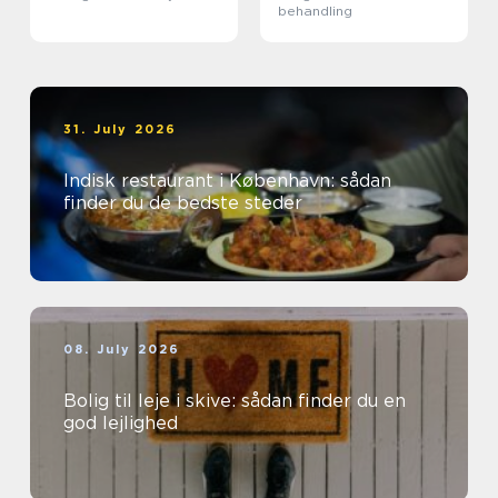
behandling
31. July 2026
Indisk restaurant i København: sådan
finder du de bedste steder
08. July 2026
Bolig til leje i skive: sådan finder du en
god lejlighed