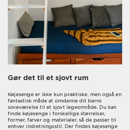
Gør det til et sjovt rum
Køjesenge er ikke kun praktiske, men også en
fantastisk måde at omdanne dit barns
soveværelse til et sjovt legeområde. Du kan
finde køjesenge i forskellige størrelser,
former, farver og materialer, så de passer til
enhver indretningsstil. Der findes køjesenge