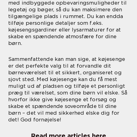
med indbyggede opbevaringsmuligheder til
legetøj og bøger, så du kan maksimere den
tilgængelige plads i rummet. Du kan endda
tilføje personlige detaljer som f.eks.
køjesengsgardiner eller lysarmaturer for at
skabe en spændende atmosfære for dine
børn.
Sammenfattende kan man sige, at køjesenge
er det perfekte valg til at forvandle dit
børneværelset til et sikkert, organiseret og
sjovt sted. Med køjesenge kan du få mest
muligt ud af pladsen og tilføje et personligt
præg til værelset, som dine børn vil elske. Så
hvorfor ikke give køjesenge et forsøg og
skabe et spændende soveområde til dine
børn – det vil med sikkerhed elske dig for
det! God fornøjelse!
Read more articles here