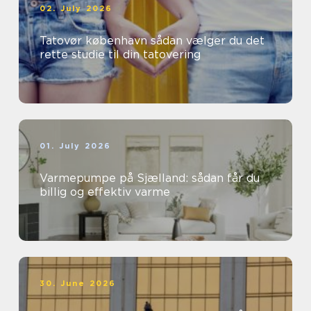
02. July 2026
Tatovør københavn sådan vælger du det
rette studie til din tatovering
01. July 2026
Varmepumpe på Sjælland: sådan får du
billig og effektiv varme
30. June 2026