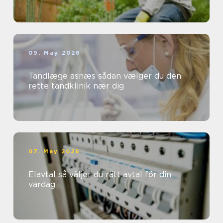
09. May 2026
Tandlæge asnæs sådan vælger du den
rette tandklinik nær dig
07. May 2026
Elavtal så väljer du rätt avtal för din
vardag