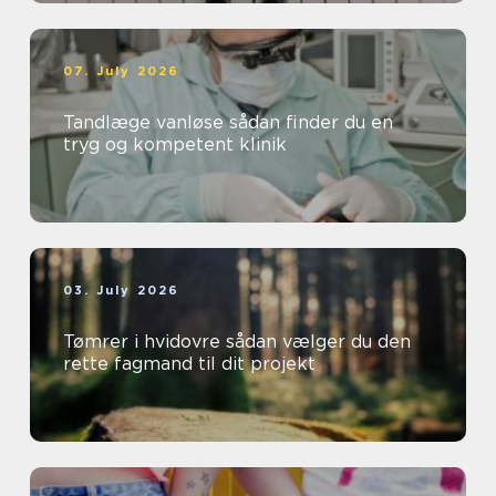
07. July 2026
Tandlæge vanløse sådan finder du en
tryg og kompetent klinik
03. July 2026
Tømrer i hvidovre sådan vælger du den
rette fagmand til dit projekt