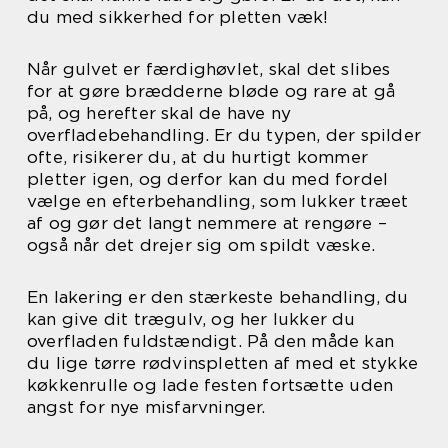
du med sikkerhed for pletten væk!
Når gulvet er færdighøvlet, skal det slibes
for at gøre brædderne bløde og rare at gå
på, og herefter skal de have ny
overfladebehandling. Er du typen, der spilder
ofte, risikerer du, at du hurtigt kommer
pletter igen, og derfor kan du med fordel
vælge en efterbehandling, som lukker træet
af og gør det langt nemmere at rengøre –
også når det drejer sig om spildt væske.
En lakering er den stærkeste behandling, du
kan give dit trægulv, og her lukker du
overfladen fuldstændigt. På den måde kan
du lige tørre rødvinspletten af med et stykke
køkkenrulle og lade festen fortsætte uden
angst for nye misfarvninger.