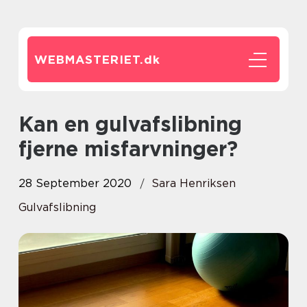
WEBMASTERIET.
dk
Kan en gulvafslibning
fjerne misfarvninger?
28 September 2020
Sara Henriksen
Gulvafslibning