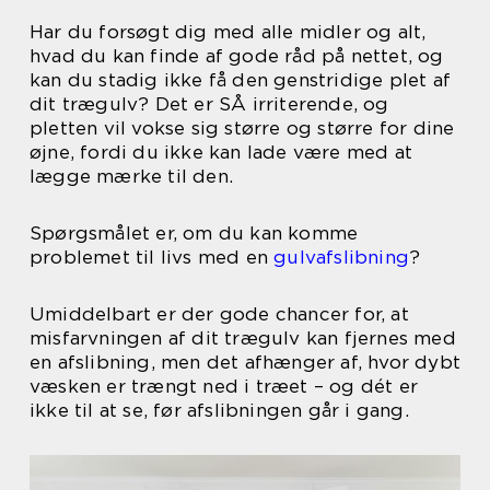
Har du forsøgt dig med alle midler og alt,
hvad du kan finde af gode råd på nettet, og
kan du stadig ikke få den genstridige plet af
dit trægulv? Det er SÅ irriterende, og
pletten vil vokse sig større og større for dine
øjne, fordi du ikke kan lade være med at
lægge mærke til den.
Spørgsmålet er, om du kan komme
problemet til livs med en
gulvafslibning
?
Umiddelbart er der gode chancer for, at
misfarvningen af dit trægulv kan fjernes med
en afslibning, men det afhænger af, hvor dybt
væsken er trængt ned i træet – og dét er
ikke til at se, før afslibningen går i gang.