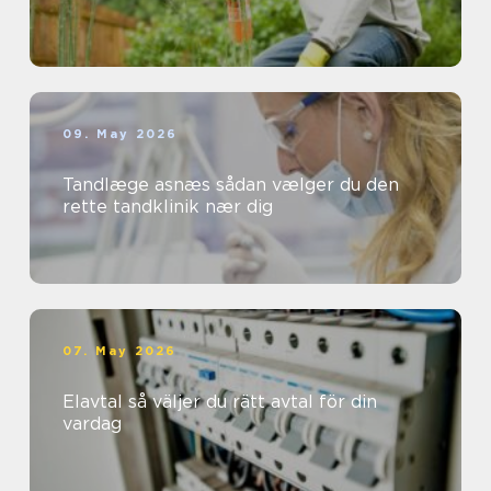
09. May 2026
Tandlæge asnæs sådan vælger du den
rette tandklinik nær dig
07. May 2026
Elavtal så väljer du rätt avtal för din
vardag