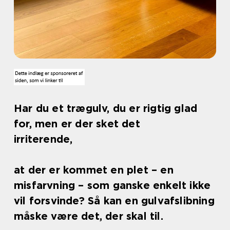
Har du et trægulv, du er rigtig glad
for, men er der sket det
irriterende,
at der er kommet en plet – en
misfarvning – som ganske enkelt ikke
vil forsvinde? Så kan en gulvafslibning
måske være det, der skal til.