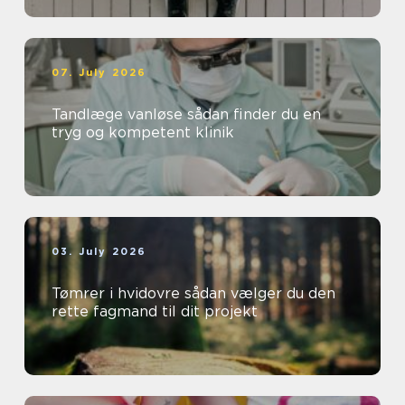
07. July 2026
Tandlæge vanløse sådan finder du en
tryg og kompetent klinik
03. July 2026
Tømrer i hvidovre sådan vælger du den
rette fagmand til dit projekt