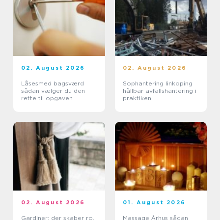
02. August 2026
02. August 2026
Låsesmed bagsværd
Sophantering linköping
sådan vælger du den
hållbar avfallshantering i
rette til opgaven
praktiken
02. August 2026
01. August 2026
Gardiner: der skaber ro,
Massage Århus sådan