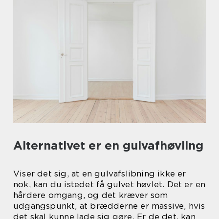
Alternativet er en gulvafhøvling
Viser det sig, at en gulvafslibning ikke er
nok, kan du istedet få gulvet høvlet. Det er en
hårdere omgang, og det kræver som
udgangspunkt, at brædderne er massive, hvis
det skal kunne lade sig gøre. Er de det, kan