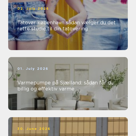
02. July 2026
Tatovør københavn sådan vælger du det
rette studie til din tatovering
01. July 2026
Varmepumpe på Sjælland: sådan får du
billig og effektiv varme
30. June 2026