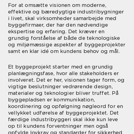
For at omsætte visionen om moderne,
effektive og bæredygtige industribygninger
i livet, skal virksomheder samarbejde med
byggefirmaer, der har den nødvendige
ekspertise og erfaring. Det kræver en
grundig forståelse af både de teknologiske
og miljømæssige aspekter af byggeprojekter
samt en klar idé om kundens behov og mål.
Et byggeprojekt starter med en grundig
planlægningsfase, hvor alle stakeholders er
involveret. Det er her, visionen tager form, og
vigtige beslutninger vedrørende design,
materialer og teknologier bliver truffet. På
byggepladsen er kommunikation,
koordinering og opfølgning nøgleord for en
vellykket udførelse af byggeprojektet. Det
færdige industribyggeri skal ikke kun leve
op til kundens forventninger men også
opfylde lovkrav og standarder for sikkerhed