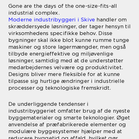
Gone are the days of the one-size-fits-all
industrial complex.
Moderne industribyggeri i Skive
handler om
skræddersyede løsninger, der tager hensyn til
virksomhedens specifikke behov. Disse
bygninger skal ikke blot kunne rumme tunge
maskiner og store lagermængder, men også
tilbyde energieffektive og miljøvenlige
løsninger, samtidig med at de understøtter
medarbejdernes velvære og produktivitet.
Designs bliver mere fleksible for at kunne
tilpasse sig hurtige ændringer i industrielle
processer og teknologiske fremskridt.
De underliggende tendenser i
industribyggeriet omfatter brug af de nyeste
byggematerialer og smarte teknologier. Øget
anvendelse af præfabrikerede elementer og
modulære byggesystemer hjælper med at
reducere byggetid og affald, hvilket gør