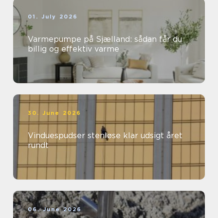
01. July 2026
Varmepumpe på Sjælland: sådan får du
billig og effektiv varme
30. June 2026
Vinduespudser stenløse klar udsigt året
rundt
06. June 2026