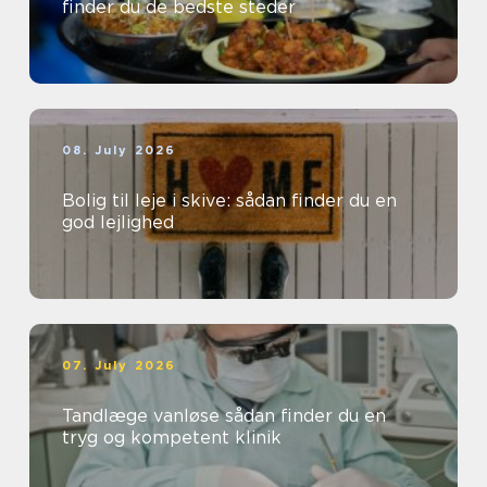
finder du de bedste steder
08. July 2026
Bolig til leje i skive: sådan finder du en
god lejlighed
07. July 2026
Tandlæge vanløse sådan finder du en
tryg og kompetent klinik