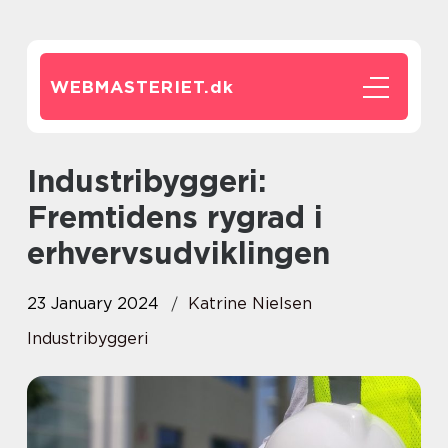
WEBMASTERIET.
dk
Industribyggeri:
Fremtidens rygrad i
erhvervsudviklingen
23 January 2024
Katrine Nielsen
Industribyggeri