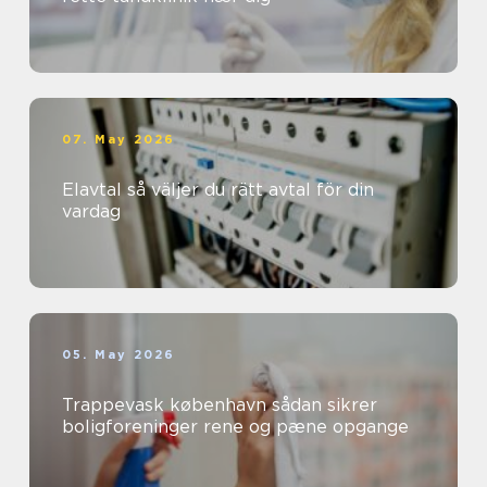
07. May 2026
Elavtal så väljer du rätt avtal för din
vardag
05. May 2026
Trappevask københavn sådan sikrer
boligforeninger rene og pæne opgange