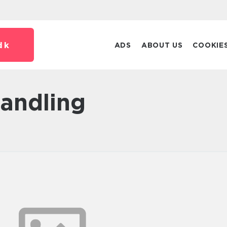
dk
ADS
ABOUT US
COOKIE
handling