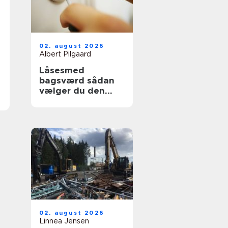
02. august 2026
Albert Pilgaard
Låsesmed
bagsværd sådan
vælger du den
rette til opgaven
02. august 2026
Linnea Jensen