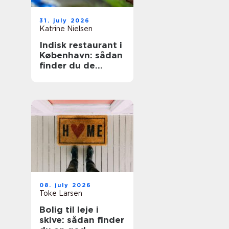
31. july 2026
Katrine Nielsen
Indisk restaurant i
København: sådan
finder du de
bedste steder
08. july 2026
Toke Larsen
Bolig til leje i
skive: sådan finder