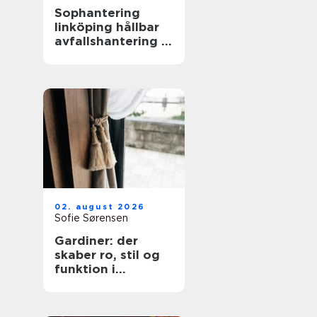
Sophantering
linköping hållbar
avfallshantering i
praktiken
02. august 2026
Sofie Sørensen
Gardiner: der
skaber ro, stil og
funktion i
hjemmet