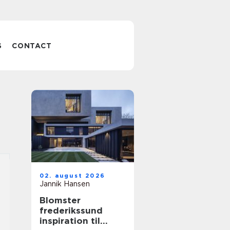
S
CONTACT
02. august 2026
Jannik Hansen
Blomster
frederikssund
inspiration til