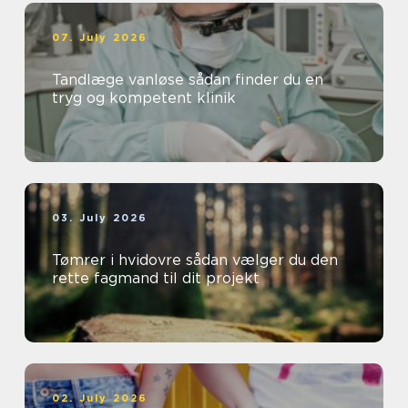
07. July 2026
Tandlæge vanløse sådan finder du en
tryg og kompetent klinik
03. July 2026
Tømrer i hvidovre sådan vælger du den
rette fagmand til dit projekt
02. July 2026