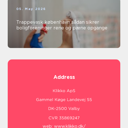
05. May 2026
Trappevask københavn sådan sikrer
boligforeninger rene og pæne opgange
Address
web:
www.klikko.dk/