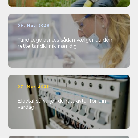
09. May 2026
Tandlæge asnæs sådan vælger du den
rette tandklinik nær dig
07. May 2026
Elavtal så väljer du rätt avtal för din
vardag