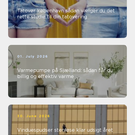
Tatovør københavn sådan vælger du det
rette studie til din tatovering
01. July 2026
Varmepumpe på Sjælland: sådan får du
billig og effektiv varme
30. June 2026
Vinduespudser stenløse klar udsigt året