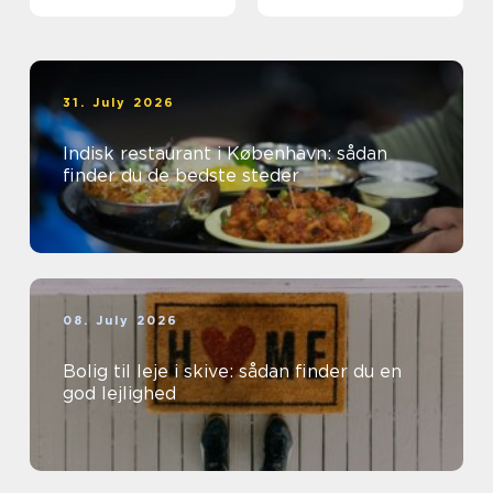
31. July 2026
Indisk restaurant i København: sådan
finder du de bedste steder
08. July 2026
Bolig til leje i skive: sådan finder du en
god lejlighed