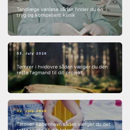
Tandlæge vanløse sådan finder du en
tryg og kompetent klinik
03. July 2026
Tømrer i hvidovre sådan vælger du den
rette fagmand til dit projekt
02. July 2026
Tatovør københavn sådan vælger du det