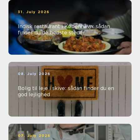
31. July 2026
Indisk restaurant i København: sådan
finder du de bedste steder
08. July 2026
Bolig til leje i skive: sådan finder du en
god lejlighed
07. July 2026