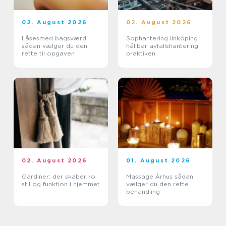
02. August 2026
02. August 2026
Låsesmed bagsværd
Sophantering linköping
sådan vælger du den
hållbar avfallshantering i
rette til opgaven
praktiken
02. August 2026
01. August 2026
Gardiner: der skaber ro,
Massage Århus sådan
stil og funktion i hjemmet
vælger du den rette
behandling