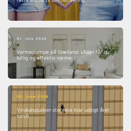
rette studie til din tatovering
01. July 2026
Varmepumpe på Sjælland: sådan får du
billig og effektiv varme
30. June 2026
Vinduespudser stenløse klar udsigt året
rundt