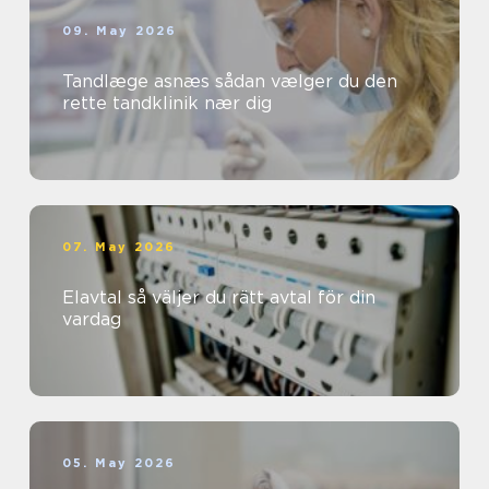
09. May 2026
Tandlæge asnæs sådan vælger du den
rette tandklinik nær dig
07. May 2026
Elavtal så väljer du rätt avtal för din
vardag
05. May 2026