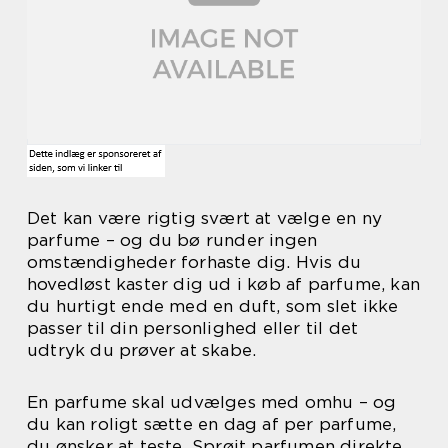
Det kan være rigtig svært at vælge en ny
parfume – og du bø runder ingen
omstændigheder forhaste dig. Hvis du
hovedløst kaster dig ud i køb af parfume, kan
du hurtigt ende med en duft, som slet ikke
passer til din personlighed eller til det
udtryk du prøver at skabe.
En parfume skal udvælges med omhu – og
du kan roligt sætte en dag af per parfume,
du ønsker at teste. Sprøjt parfumen direkte