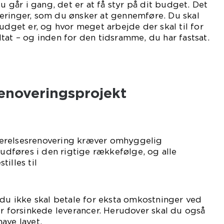
du går i gang, det er at få styr på dit budget. Det
eringer, som du ønsker at gennemføre. Du skal
udget er, og hvor meget arbejde der skal til for
tat – og inden for den tidsramme, du har fastsat.
renoveringsprojekt
ærelsesrenovering kræver omhyggelig
 udføres i den rigtige rækkefølge, og alle
illes til
den.
 du ikke skal betale for eksta omkostninger ved
er forsinkede leverancer. Herudover skal du også
ave lavet.