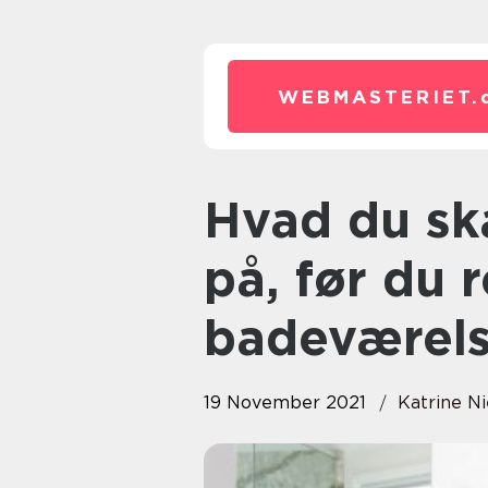
WEBMASTERIET.
Hvad du skal være opmærksom
på, før du 
badeværels
19 November 2021
Katrine Ni