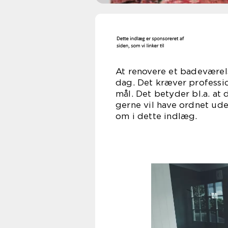
At renovere et badeværels
dag. Det kræver professi
mål. Det betyder bl.a. at 
gerne vil have ordnet ude
om i d