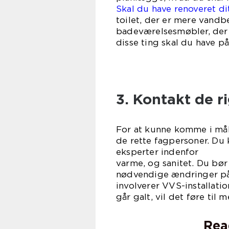
Skal du have renoveret d
toilet, der er mere vandb
badeværelsesmøbler, der
disse ting skal du have på
3. Kontakt de r
For at kunne komme i mål
de rette fagpersoner. Du 
eksperte
varme, og sanitet. Du bør
nødvendige ændringer på 
involverer VVS-installatio
går galt, vil det føre til
Rea