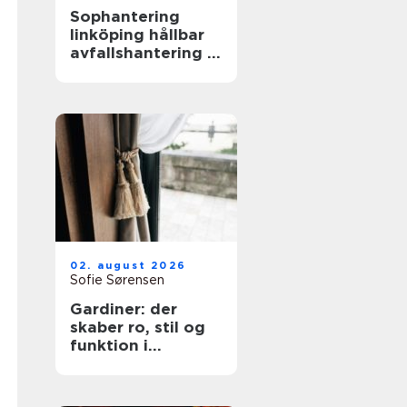
Sophantering
linköping hållbar
avfallshantering i
praktiken
02. august 2026
Sofie Sørensen
Gardiner: der
skaber ro, stil og
funktion i
hjemmet