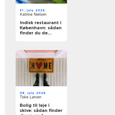
31. july 2026
Katrine Nielsen
Indisk restaurant i
København: sådan
finder du de
bedste steder
08. july 2026
Toke Larsen
Bolig til leje i
skive: sådan finder