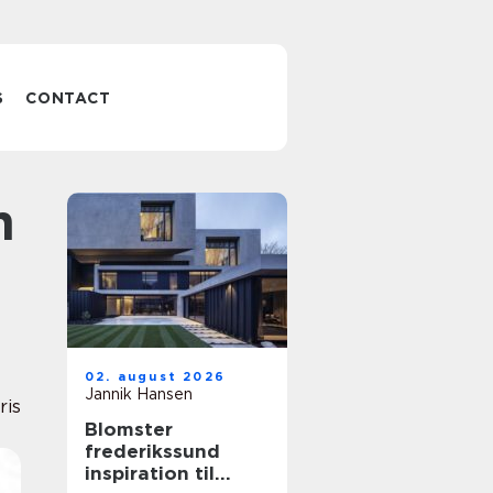
S
CONTACT
02. august 2026
Jannik Hansen
ris
Blomster
frederikssund
inspiration til