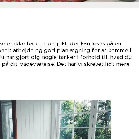
e er ikke bare et projekt, der kan løses på en
onelt arbejde og god planlægning for at komme i
du har gjort dig nogle tanker i forhold til, hvad du
 på dit badeværelse. Det har vi skrevet lidt mere
ette indlæg.