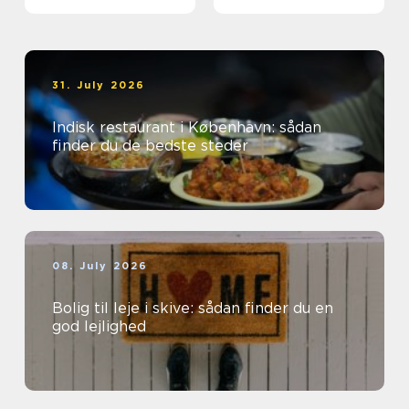
31. July 2026
Indisk restaurant i København: sådan
finder du de bedste steder
08. July 2026
Bolig til leje i skive: sådan finder du en
god lejlighed