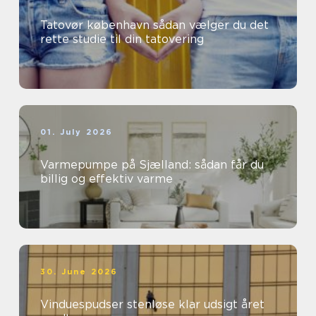
Tatovør københavn sådan vælger du det
rette studie til din tatovering
01. July 2026
Varmepumpe på Sjælland: sådan får du
billig og effektiv varme
30. June 2026
Vinduespudser stenløse klar udsigt året