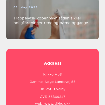
05. May 2026
Trappevask københavn sådan sikrer
boligforeninger rene og pæne opgange
Address
web:
www.klikko.dk/