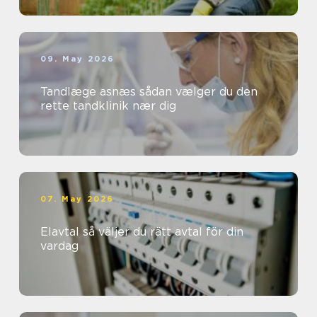
09. May 2026
Tandlæge asnæs sådan vælger du den
rette tandklinik nær dig
07. May 2026
Elavtal så väljer du rätt avtal för din
vardag