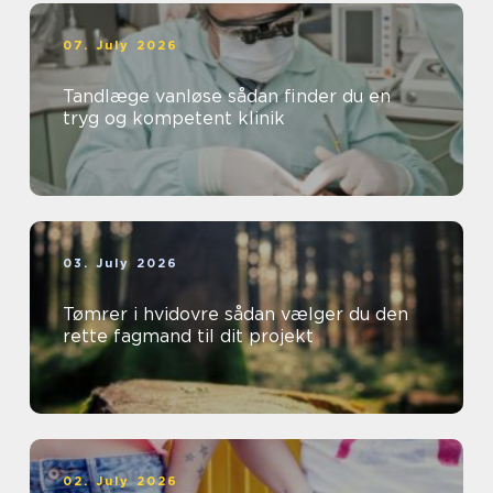
07. July 2026
Tandlæge vanløse sådan finder du en
tryg og kompetent klinik
03. July 2026
Tømrer i hvidovre sådan vælger du den
rette fagmand til dit projekt
02. July 2026