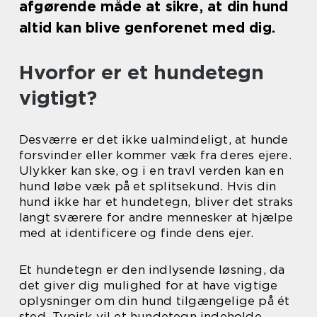
afgørende måde at sikre, at din hund
altid kan blive genforenet med dig.
Hvorfor er et hundetegn
vigtigt?
Desværre er det ikke ualmindeligt, at hunde
forsvinder eller kommer væk fra deres ejere.
Ulykker kan ske, og i en travl verden kan en
hund løbe væk på et splitsekund. Hvis din
hund ikke har et hundetegn, bliver det straks
langt sværere for andre mennesker at hjælpe
med at identificere og finde dens ejer.
Et hundetegn er den indlysende løsning, da
det giver dig mulighed for at have vigtige
oplysninger om din hund tilgængelige på ét
sted. Typisk vil et hundetegn indeholde