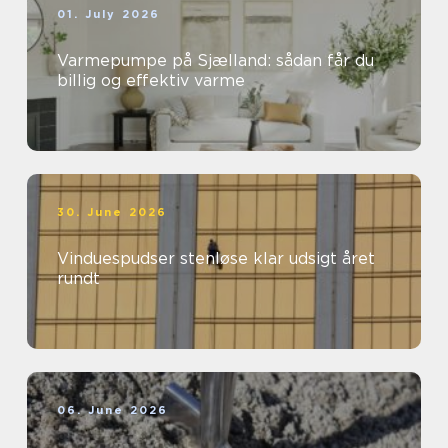
01. July 2026
Varmepumpe på Sjælland: sådan får du
billig og effektiv varme
30. June 2026
Vinduespudser stenløse klar udsigt året
rundt
06. June 2026