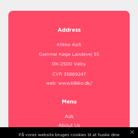
Address
web:
www.klikko.dk/
Menu
Ads
About Us
Cookies
På vores website bruges cookies til at huske dine