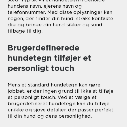
hundens navn, ejerens navn og
telefonnummer. Med disse oplysninger kan
nogen, der finder din hund, straks kontakte
dig og bringe din hund sikker og sund
tilbage til dig.
Brugerdefinerede
hundetegn tilføjer et
personligt touch
Mens et standard hundetegn kan gøre
jobbet, er der ingen grund til ikke at tilføje
et personligt touch. Ved at vælge et
brugerdefineret hundetegn kan du tilføje
unikke og sjove detaljer, der passer perfekt
til din hund og dens personlighed.