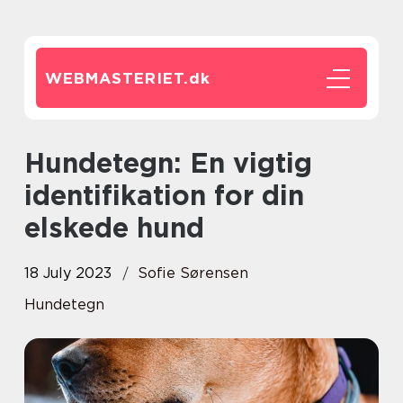
WEBMASTERIET.
dk
Hundetegn: En vigtig
identifikation for din
elskede hund
18 July 2023
Sofie Sørensen
Hundetegn