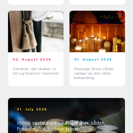
02. August 2026
01. August 2026
Gardiner: der skaber ro,
Massage Århus sådan
stil og funktion i hjemmet
vælger du den rette
behandling
31. July 2026
Indisk restaurant i København: sådan
finder du de bedste steder