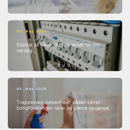
07. May 2026
Elavtal så väljer du rätt avtal för din
vardag
05. May 2026
Trappevask københavn sådan sikrer
boligforeninger rene og pæne opgange