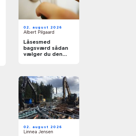
02. august 2026
Albert Pilgaard
Låsesmed
bagsværd sådan
vælger du den
rette til opgaven
02. august 2026
Linnea Jensen