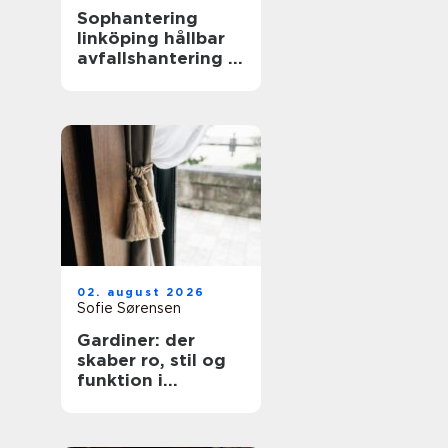
Sophantering
linköping hållbar
avfallshantering i
praktiken
02. august 2026
Sofie Sørensen
Gardiner: der
skaber ro, stil og
funktion i
hjemmet