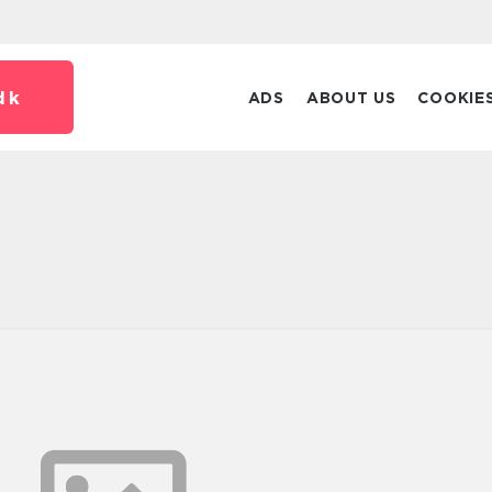
dk
ADS
ABOUT US
COOKIE