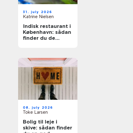
31. july 2026
Katrine Nielsen
Indisk restaurant i
København: sådan
finder du de
bedste steder
08. july 2026
Toke Larsen
Bolig til leje i
skive: sådan finder