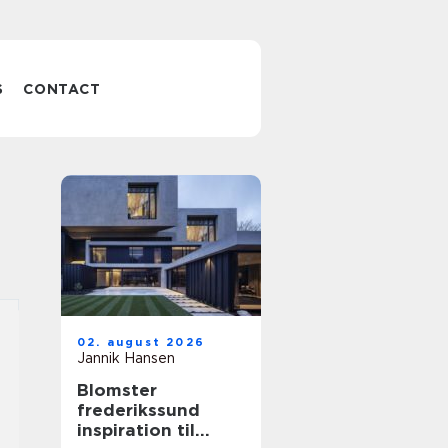
S
CONTACT
02. august 2026
Jannik Hansen
Blomster
frederikssund
inspiration til