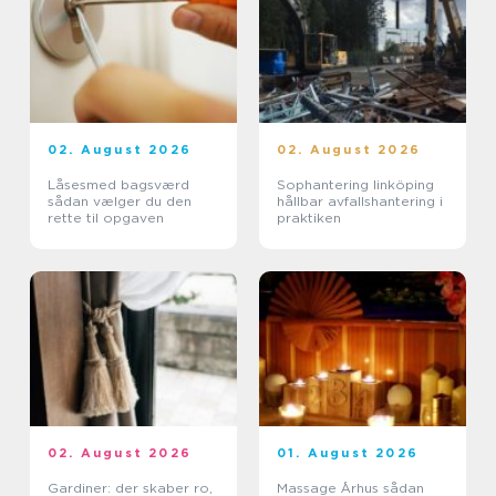
02. August 2026
02. August 2026
Låsesmed bagsværd
Sophantering linköping
sådan vælger du den
hållbar avfallshantering i
rette til opgaven
praktiken
02. August 2026
01. August 2026
Gardiner: der skaber ro,
Massage Århus sådan