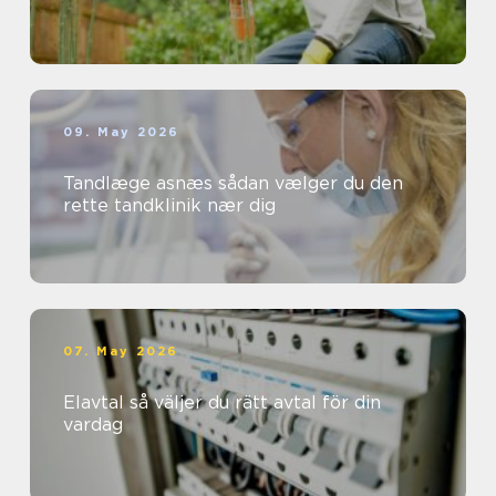
09. May 2026
Tandlæge asnæs sådan vælger du den
rette tandklinik nær dig
07. May 2026
Elavtal så väljer du rätt avtal för din
vardag