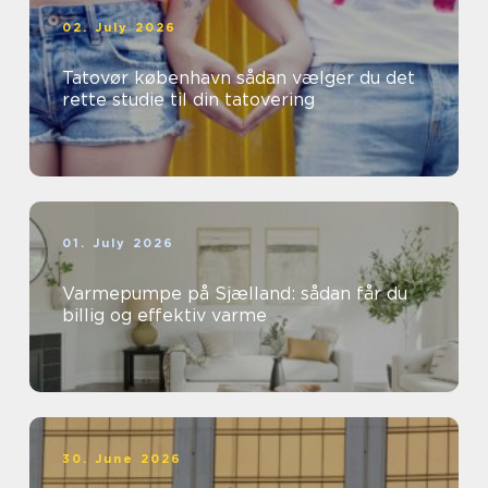
02. July 2026
Tatovør københavn sådan vælger du det
rette studie til din tatovering
01. July 2026
Varmepumpe på Sjælland: sådan får du
billig og effektiv varme
30. June 2026