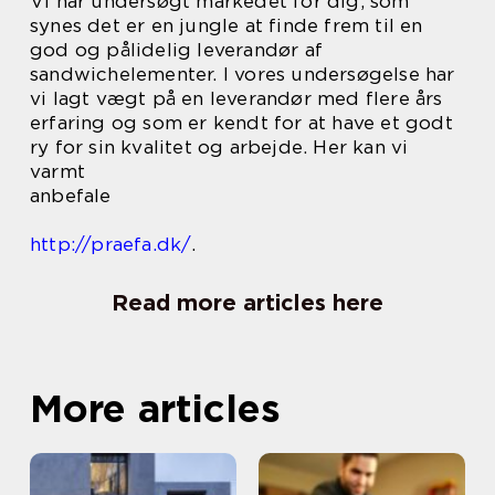
Vi har undersøgt markedet for dig, som
synes det er en jungle at finde frem til en
god og pålidelig leverandør af
sandwichelementer. I vores undersøgelse har
vi lagt vægt på en leverandør med flere års
erfaring og som er kendt for at have et godt
ry for sin kvalitet og arbejde. Her kan vi
varmt
anbefale
http://praefa.dk/
.
Read more articles here
More articles