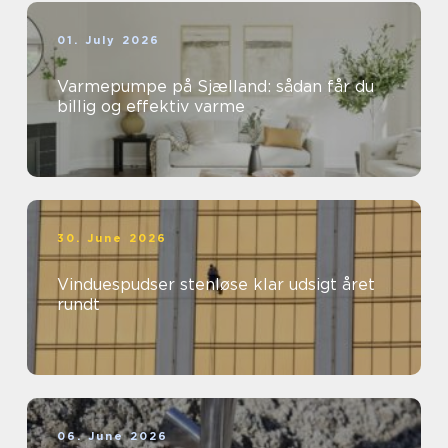
01. July 2026
Varmepumpe på Sjælland: sådan får du
billig og effektiv varme
30. June 2026
Vinduespudser stenløse klar udsigt året
rundt
06. June 2026