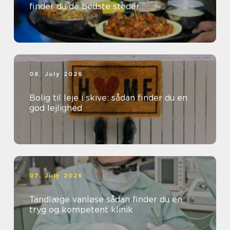
finder du de bedste steder
08. July 2026
Bolig til leje i skive: sådan finder du en
god lejlighed
07. July 2026
Tandlæge vanløse sådan finder du en
tryg og kompetent klinik