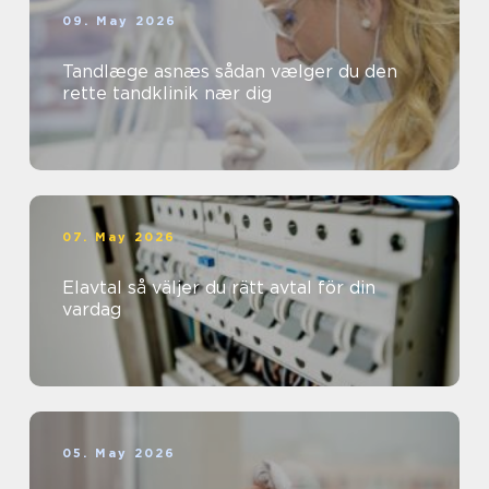
09. May 2026
Tandlæge asnæs sådan vælger du den
rette tandklinik nær dig
07. May 2026
Elavtal så väljer du rätt avtal för din
vardag
05. May 2026