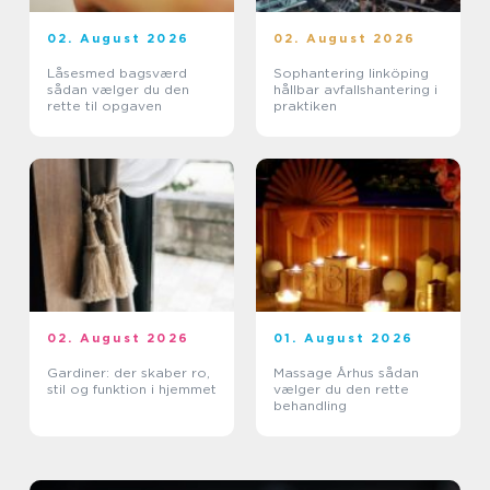
02. August 2026
02. August 2026
Låsesmed bagsværd
Sophantering linköping
sådan vælger du den
hållbar avfallshantering i
rette til opgaven
praktiken
02. August 2026
01. August 2026
Gardiner: der skaber ro,
Massage Århus sådan
stil og funktion i hjemmet
vælger du den rette
behandling