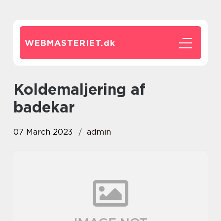
WEBMASTERIET.
dk
Koldemaljering af
badekar
07 March 2023
admin