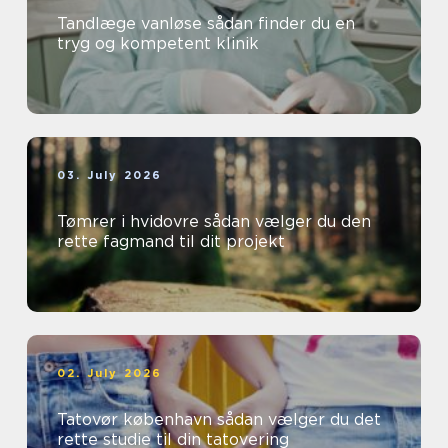
Tandlæge vanløse sådan finder du en
tryg og kompetent klinik
03. July 2026
Tømrer i hvidovre sådan vælger du den
rette fagmand til dit projekt
02. July 2026
Tatovør københavn sådan vælger du det
rette studie til din tatovering