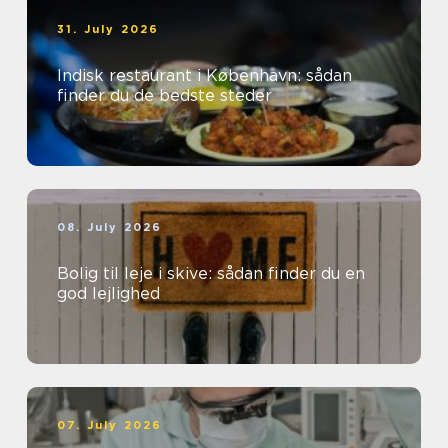
31. July 2026
Indisk restaurant i København: sådan
finder du de bedste steder
08. July 2026
Bolig til leje i skive: sådan finder du en
god lejlighed
07. July 2026