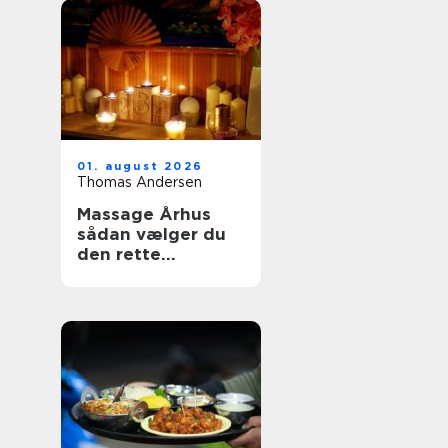
01. august 2026
Thomas Andersen
Massage Århus
sådan vælger du
den rette
behandling