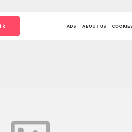
dk
ADS
ABOUT US
COOKIE