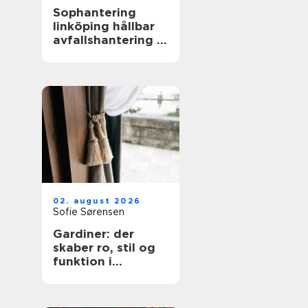
Sophantering
linköping hållbar
avfallshantering i
praktiken
02. august 2026
Sofie Sørensen
Gardiner: der
skaber ro, stil og
funktion i
hjemmet