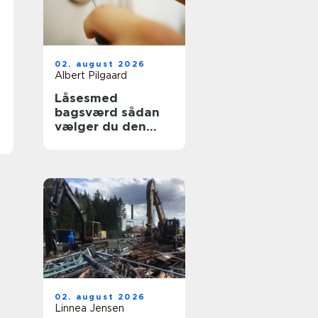
02. august 2026
Albert Pilgaard
Låsesmed
bagsværd sådan
vælger du den
rette til opgaven
02. august 2026
Linnea Jensen