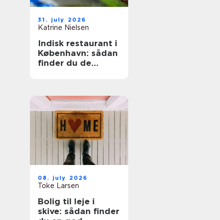
31. july 2026
Katrine Nielsen
Indisk restaurant i
København: sådan
finder du de
bedste steder
08. july 2026
Toke Larsen
Bolig til leje i
skive: sådan finder