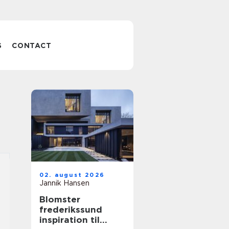
S
CONTACT
02. august 2026
Jannik Hansen
Blomster
frederikssund
inspiration til