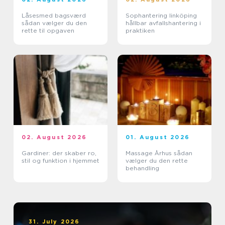
Låsesmed bagsværd
Sophantering linköping
sådan vælger du den
hållbar avfallshantering i
rette til opgaven
praktiken
02. August 2026
01. August 2026
Gardiner: der skaber ro,
Massage Århus sådan
stil og funktion i hjemmet
vælger du den rette
behandling
31. July 2026