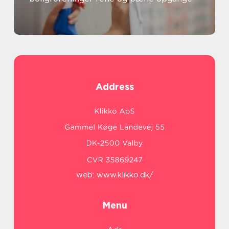
Address
web:
www.klikko.dk/
Menu