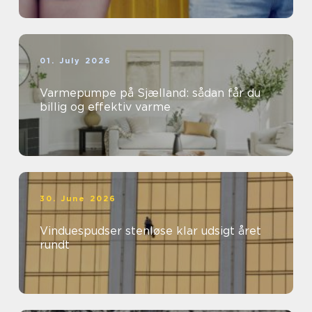
01. July 2026
Varmepumpe på Sjælland: sådan får du
billig og effektiv varme
30. June 2026
Vinduespudser stenløse klar udsigt året
rundt