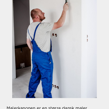
Malerkanonen er en større dansk maler