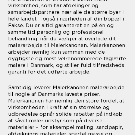
virksomhed, som har afdelinger og
samarbejdspartnere nær alle de større byer i
hele landet – også i nærheden af din bopæl i
Fakse. Du er altid garanteret en på én og
samme tid personlig og professionel
behandling, når du vælger at overlade dit
malerarbejde til Malerkanonen. Malerkanonen
arbejder nemlig kun sammen med de
dygtigste og mest velrenommerede faglærte
malere i Danmark, og stiller fuld tilfredsheds
garanti for det udførte arbejde.
Samtidig leverer Malerkanonen malerarbejde
til nogle af Danmarks laveste priser.
Malerkanonen har nemlig den store fordel, at
virksomheden i kraft af sin størrelse og
udbredelse opnår solide rabatter på indkøb
af såvel maler udstyr som på diverse
materialer – for eksempel maling, sandpapir,
afdæknings materialer, spartel masse og