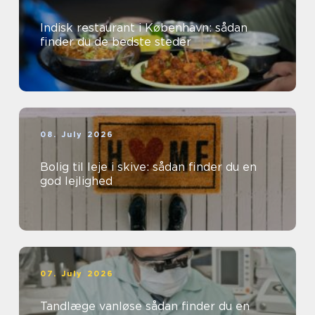
Indisk restaurant i København: sådan
finder du de bedste steder
08. July 2026
Bolig til leje i skive: sådan finder du en
god lejlighed
07. July 2026
Tandlæge vanløse sådan finder du en