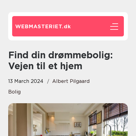
WEBMASTERIET.
dk
Find din drømmebolig:
Vejen til et hjem
13 March 2024
Albert Pilgaard
Bolig