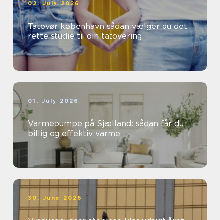
02. July 2026
Tatovør københavn sådan vælger du det
rette studie til din tatovering
01. July 2026
Varmepumpe på Sjælland: sådan får du
billig og effektiv varme
30. June 2026