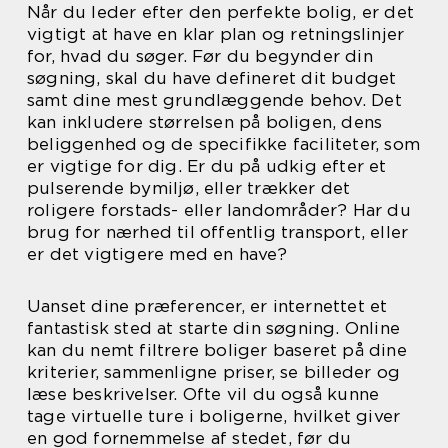
Når du leder efter den perfekte bolig, er det
vigtigt at have en klar plan og retningslinjer
for, hvad du søger. Før du begynder din
søgning, skal du have defineret dit budget
samt dine mest grundlæggende behov. Det
kan inkludere størrelsen på boligen, dens
beliggenhed og de specifikke faciliteter, som
er vigtige for dig. Er du på udkig efter et
pulserende bymiljø, eller trækker det
roligere forstads- eller landområder? Har du
brug for nærhed til offentlig transport, eller
er det vigtigere med en have?
Uanset dine præferencer, er internettet et
fantastisk sted at starte din søgning. Online
kan du nemt filtrere boliger baseret på dine
kriterier, sammenligne priser, se billeder og
læse beskrivelser. Ofte vil du også kunne
tage virtuelle ture i boligerne, hvilket giver
en god fornemmelse af stedet, før du