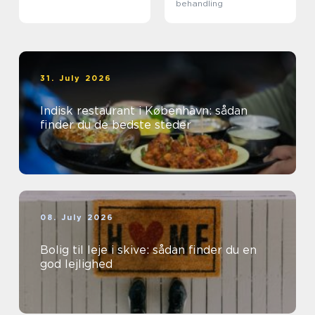
behandling
31. July 2026
Indisk restaurant i København: sådan
finder du de bedste steder
08. July 2026
Bolig til leje i skive: sådan finder du en
god lejlighed