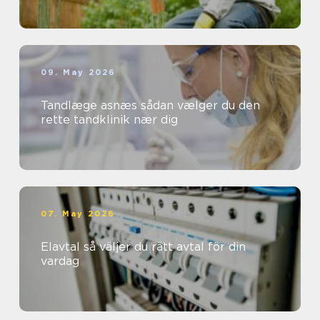
09. May 2026
Tandlæge asnæs sådan vælger du den
rette tandklinik nær dig
07. May 2026
Elavtal så väljer du rätt avtal för din
vardag