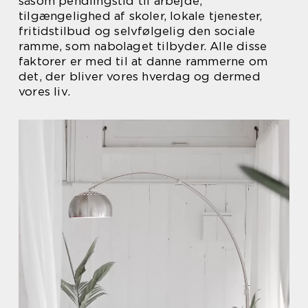
såsom pendlingstid til arbejde,
tilgængelighed af skoler, lokale tjenester,
fritidstilbud og selvfølgelig den sociale
ramme, som nabolaget tilbyder. Alle disse
faktorer er med til at danne rammerne om
det, der bliver vores hverdag og dermed
vores liv.