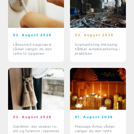
02. August 2026
02. August 2026
Låsesmed bagsværd
Sophantering linköping
sådan vælger du den
hållbar avfallshantering i
rette til opgaven
praktiken
02. August 2026
01. August 2026
Gardiner: der skaber ro,
Massage Århus sådan
stil og funktion i hjemmet
vælger du den rette