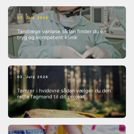
07. July 2026
Tandlæge vanløse sådan finder du en
tryg og kompetent klinik
03. July 2026
Tømrer i hvidovre sådan vælger du den
rette fagmand til dit projekt