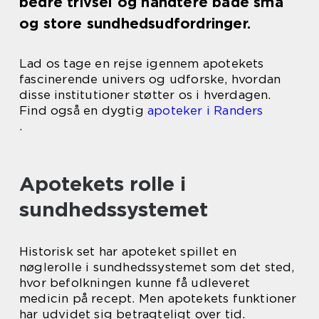
bedre trivsel og håndtere både små
og store sundhedsudfordringer.
Lad os tage en rejse igennem apotekets
fascinerende univers og udforske, hvordan
disse institutioner støtter os i hverdagen.
Find også en dygtig
apoteker i Randers
.
Apotekets rolle i
sundhedssystemet
Historisk set har apoteket spillet en
nøglerolle i sundhedssystemet som det sted,
hvor befolkningen kunne få udleveret
medicin på recept. Men apotekets funktioner
har udvidet sig betragteligt over tid.