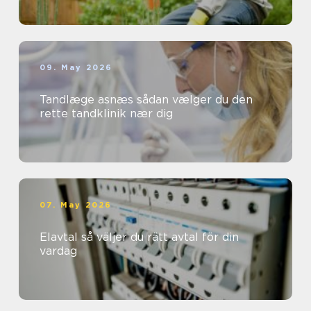
09. May 2026
Tandlæge asnæs sådan vælger du den
rette tandklinik nær dig
07. May 2026
Elavtal så väljer du rätt avtal för din
vardag