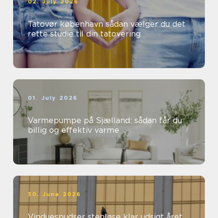
02. July 2026
Tatovør københavn sådan vælger du det
rette studie til din tatovering
01. July 2026
Varmepumpe på Sjælland: sådan får du
billig og effektiv varme
30. June 2026
Vinduespudser stenløse klar udsigt året