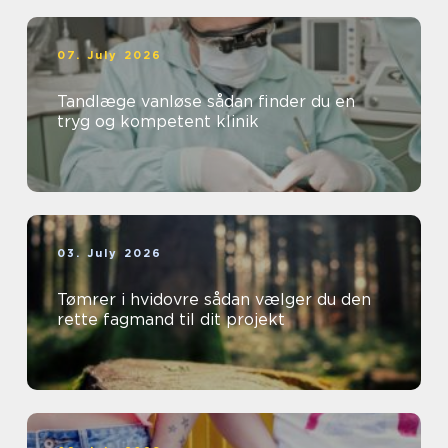
07. July 2026
Tandlæge vanløse sådan finder du en
tryg og kompetent klinik
03. July 2026
Tømrer i hvidovre sådan vælger du den
rette fagmand til dit projekt