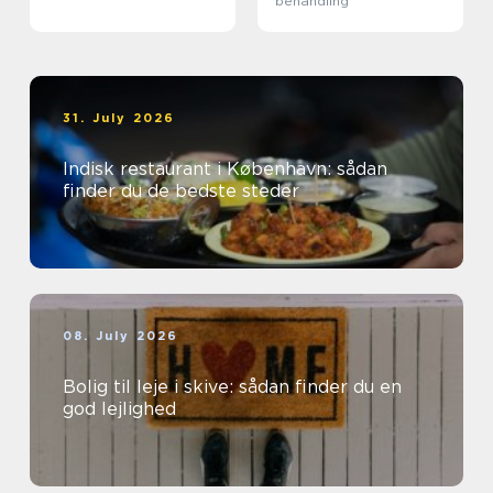
behandling
31. July 2026
Indisk restaurant i København: sådan
finder du de bedste steder
08. July 2026
Bolig til leje i skive: sådan finder du en
god lejlighed