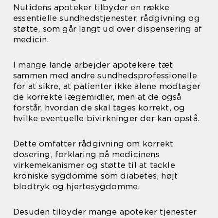
Nutidens apoteker tilbyder en række
essentielle sundhedstjenester, rådgivning og
støtte, som går langt ud over dispensering af
medicin.
I mange lande arbejder apotekere tæt
sammen med andre sundhedsprofessionelle
for at sikre, at patienter ikke alene modtager
de korrekte lægemidler, men at de også
forstår, hvordan de skal tages korrekt, og
hvilke eventuelle bivirkninger der kan opstå.
Dette omfatter rådgivning om korrekt
dosering, forklaring på medicinens
virkemekanismer og støtte til at tackle
kroniske sygdomme som diabetes, højt
blodtryk og hjertesygdomme.
Desuden tilbyder mange apoteker tjenester